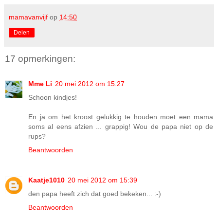
mamavanvijf
op
14:50
Delen
17 opmerkingen:
Mme Li
20 mei 2012 om 15:27
Schoon kindjes!
En ja om het kroost gelukkig te houden moet een mama
soms al eens afzien ... grappig! Wou de papa niet op de
rups?
Beantwoorden
Kaatje1010
20 mei 2012 om 15:39
den papa heeft zich dat goed bekeken... :-)
Beantwoorden