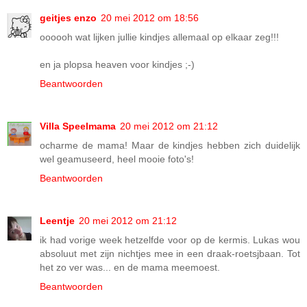
geitjes enzo
20 mei 2012 om 18:56
oooooh wat lijken jullie kindjes allemaal op elkaar zeg!!!
en ja plopsa heaven voor kindjes ;-)
Beantwoorden
Villa Speelmama
20 mei 2012 om 21:12
ocharme de mama! Maar de kindjes hebben zich duidelijk
wel geamuseerd, heel mooie foto's!
Beantwoorden
Leentje
20 mei 2012 om 21:12
ik had vorige week hetzelfde voor op de kermis. Lukas wou
absoluut met zijn nichtjes mee in een draak-roetsjbaan. Tot
het zo ver was... en de mama meemoest.
Beantwoorden