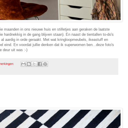
e maanden in ons nieuwe huis en stilletjes aan geraken de laatste
e hardnekkig in de gang blijven staan). En naast de tientallen to-do's
 al aardig in orde geraakt. Met wat kringloopmeubels, ikeastuff en
l eind. En voordat jullie denken dat ik superwomen ben...deze foto's
 deur uit was :-)
merkingen: