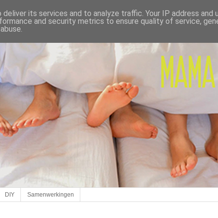
deliver its services and to analyze traffic. Your IP address and
formance and security metrics to ensure quality of service, ge
 abuse.
DIY
Samenwerkingen