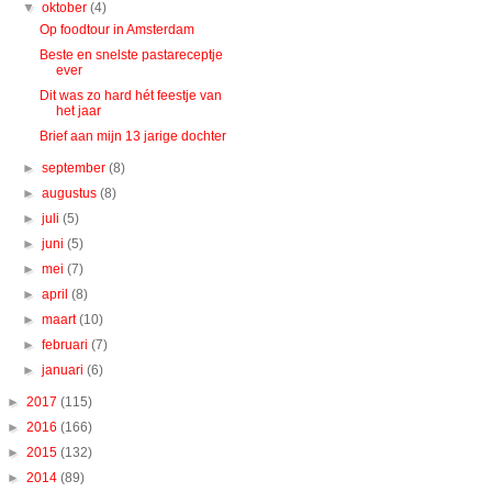
▼
oktober
(4)
Op foodtour in Amsterdam
Beste en snelste pastareceptje
ever
Dit was zo hard hét feestje van
het jaar
Brief aan mijn 13 jarige dochter
►
september
(8)
►
augustus
(8)
►
juli
(5)
►
juni
(5)
►
mei
(7)
►
april
(8)
►
maart
(10)
►
februari
(7)
►
januari
(6)
►
2017
(115)
►
2016
(166)
►
2015
(132)
►
2014
(89)