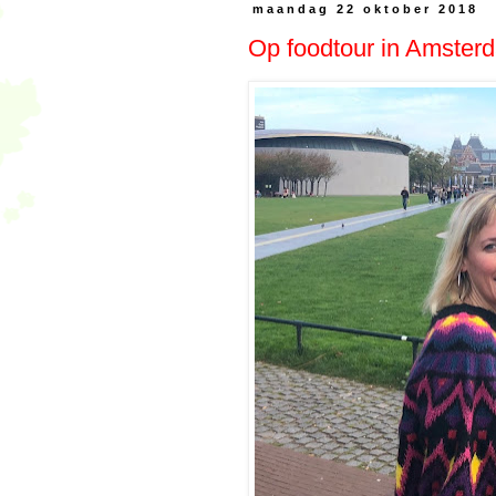
maandag 22 oktober 2018
Op foodtour in Amster