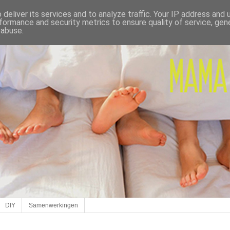
deliver its services and to analyze traffic. Your IP address and
formance and security metrics to ensure quality of service, ge
 abuse.
DIY
Samenwerkingen