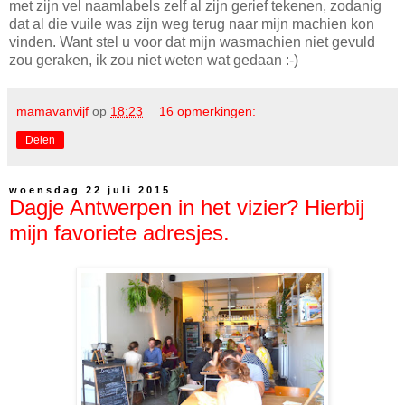
met zijn vel naamlabels zelf al zijn gerief tekenen, zodanig
dat al die vuile was zijn weg terug naar mijn machien kon
vinden. Want stel u voor dat mijn wasmachien niet gevuld
zou geraken, ik zou niet weten wat gedaan :-)
mamavanvijf
op
18:23
16 opmerkingen:
Delen
woensdag 22 juli 2015
Dagje Antwerpen in het vizier? Hierbij
mijn favoriete adresjes.