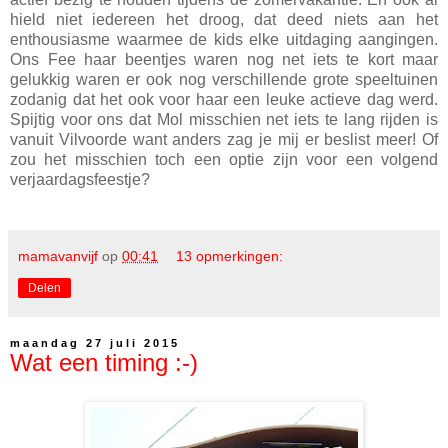
hield niet iedereen het droog, dat deed niets aan het
enthousiasme waarmee de kids elke uitdaging aangingen.
Ons Fee haar beentjes waren nog net iets te kort maar
gelukkig waren er ook nog verschillende grote speeltuinen
zodanig dat het ook voor haar een leuke actieve dag werd.
Spijtig voor ons dat Mol misschien net iets te lang rijden is
vanuit Vilvoorde want anders zag je mij er beslist meer! Of
zou het misschien toch een optie zijn voor een volgend
verjaardagsfeestje?
mamavanvijf
op
00:41
13 opmerkingen:
Delen
maandag 27 juli 2015
Wat een timing :-)