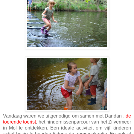
Vandaag waren we uitgenodigd om samen met Dandan ,
de
toerende toerist
, het hindernissenparcour van het Zilvermeer
in Mol te ontdekken. Een ideale activiteit om vijf kinderen
actief bezig te houden tijdens de zomervakantie. En ook al