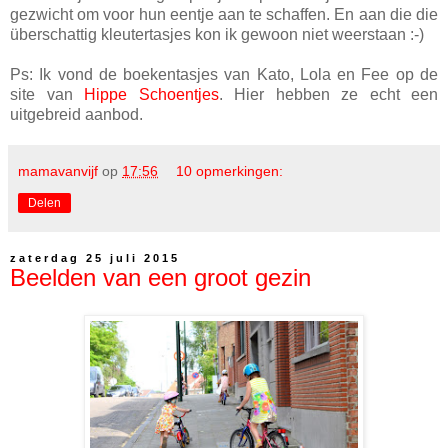
gezwicht om voor hun eentje aan te schaffen. En aan die die
überschattig kleutertasjes kon ik gewoon niet weerstaan :-)
Ps: Ik vond de boekentasjes van Kato, Lola en Fee op de
site van
Hippe Schoentjes
. Hier hebben ze echt een
uitgebreid aanbod.
mamavanvijf
op
17:56
10 opmerkingen:
Delen
zaterdag 25 juli 2015
Beelden van een groot gezin