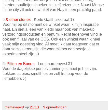
interieurspulletjes, boeken tot zelf reizen toe. Naast Moose
in the city zit ook de winkel van Hay in een prachtig pand.
5.
& other stories
- Korte Gasthuisstraat 17
Voor mij op dit moment de winkel waar ik mijn inspiratie
haal. En niet alleen van kledij maar ook van make-up,
verzorgingsproducten en parfum. Recht tegenover vind je
ook een filiaal van de COS. Ook een winkel waar ik heel
vaak mijn goesting vind. Al moet ik daar toegeven dat er
daar soms kleren zijn die voor mij net een beetje te
experimenteel zijn :-)
6.
Pitten en Bonen
- Lombaardenvest 31
Voor de dagelijkse portie vitamientjes moet je hier zijn.
Lekkere sapjes, smotthies en zelf fruitpap voor de
liefhebbers :-)
mamavanvijf
op
21:13
9 opmerkingen: