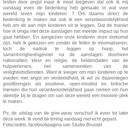
leiden door angst maar ik moet toegeven dat ook ik mij
vandaag even de bedenking heb gemaakt 'in wat voor
wereld leven mijn kinderen' ? Om daarna direct de
bedenking te maken dat ook ik een verantwoordelijkheid
heb om dit aan mijn kinderen uit te leggen. Dat de manier
hoe ik omga met deze aanslagen het meeste impact op hun
gaat hebben. En aangezien onze kinderen onze toekomst
zijn, heb ik gekozen om zonder de feiten te minimaliseren,
toch de nadruk te leggen op hoop, het
samenhorigheidsgevoel na de aanslagen doorheen
nationaliteit, kleur en religie, de heldendaden van de
hulpverleners, het samenwerken van de
veiligheidsdiensten. Want ik weiger om mijn kinderen op te
voeden met angst en verdeeldheid, ik wil ze daarentegen
grootbrengen als positieve, open-minded en kritische
mensen die hun verantwoordelijkheid gaan nemen om hun
steentje bij te dragen om van deze wereld een mooiere plek
te maken.
Ps: de uitslag van de give-away verschuif ik even tot later
deze week. Ik vond de timing vandaag niet echt gepast.
Fotocredits: facebookpagina van Studio Brussel