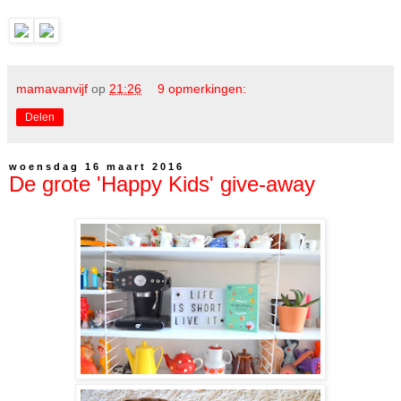
mamavanvijf
op
21:26
9 opmerkingen:
Delen
woensdag 16 maart 2016
De grote 'Happy Kids' give-away