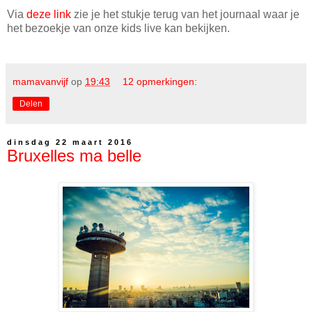
Via
deze link
zie je het stukje terug van het journaal waar je
het bezoekje van onze kids live kan bekijken.
mamavanvijf
op
19:43
12 opmerkingen:
Delen
dinsdag 22 maart 2016
Bruxelles ma belle