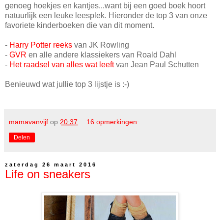
genoeg hoekjes en kantjes...want bij een goed boek hoort
natuurlijk een leuke leesplek. Hieronder de top 3 van onze
favoriete kinderboeken die van dit moment.
-
Harry Potter reeks
van JK Rowling
-
GVR
en alle andere klassiekers van Roald Dahl
-
Het raadsel van alles wat leeft
van Jean Paul Schutten
Benieuwd wat jullie top 3 lijstje is :-)
mamavanvijf
op
20:37
16 opmerkingen:
Delen
zaterdag 26 maart 2016
Life on sneakers