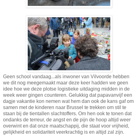
Geen school vandaag...als inwoner van Vilvoorde hebben
we dit nog meegemaakt maar deze keer hadden we geen
idee hoe we deze plotse logistieke uitdaging midden in de
week weer gingen counteren. Gelukkig dat papavanvijf een
dagje vakantie kon nemen wat hem dan ook de kans gaf om
samen met de kinderen naar Brussel te trekken om stil te
staan bij de tientallen slachtoffers. Om hen ook te tonen dat
ondanks de terreur, de angst en de pijn de hoop altijd weer
overwint en dat onze maatschappij, die staat voor vrijheid,
gelijkheid en solidariteit veerkrachtig is en altijd zal zijn.