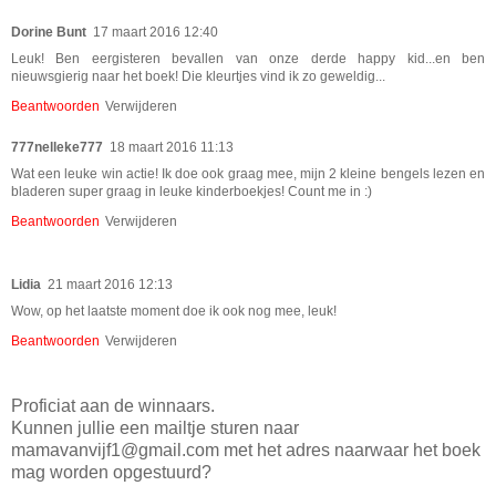
Dorine Bunt
17 maart 2016 12:40
Leuk! Ben eergisteren bevallen van onze derde happy kid...en ben
nieuwsgierig naar het boek! Die kleurtjes vind ik zo geweldig...
Beantwoorden
Verwijderen
777nelleke777
18 maart 2016 11:13
Wat een leuke win actie! Ik doe ook graag mee, mijn 2 kleine bengels lezen en
bladeren super graag in leuke kinderboekjes! Count me in :)
Beantwoorden
Verwijderen
Lidia
21 maart 2016 12:13
Wow, op het laatste moment doe ik ook nog mee, leuk!
Beantwoorden
Verwijderen
Proficiat aan de winnaars.
Kunnen jullie een mailtje sturen naar
mamavanvijf1@gmail.com met het adres naarwaar het boek
mag worden opgestuurd?