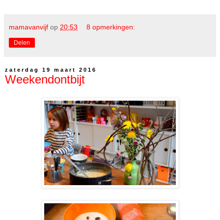
mamavanvijf
op
20:53
8 opmerkingen:
Delen
zaterdag 19 maart 2016
Weekendontbijt