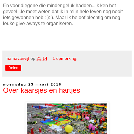
En voor diegene die minder geluk hadden...ik ken het
gevoel. Je moet weten dat ik in mijn hele leven nog nooit
iets gewonnen heb :-):-). Maar ik beloof plechtig om nog
leuke give-aways te organiseren.
mamavanvijf
op
21:14
1 opmerking:
Delen
woensdag 23 maart 2016
Over kaarsjes en hartjes