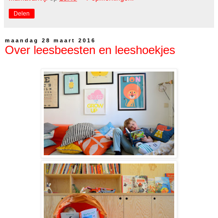
Delen
maandag 28 maart 2016
Over leesbeesten en leeshoekjes