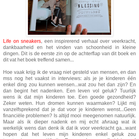
Life on sneakers
, een inspirerend verhaal over veerkracht,
dankbaarheid en het vinden van schoonheid in kleine
dingen. Dit is de eerste zin op de achterflap van dit boek en
dit vat het boek treffend samen...
Hoe vaak krijg ik de vraag niet gesteld van mensen, en dan
mss nog het vaakst in interviews: als je je kinderen één
enkel ding zou kunnen wensen...wat zou het dan zijn? En
dan begint het nadenken. Een leven vol geluk? Tuurlijk
wens ik dat mijn kinderen toe. Een goede gezondheid?
Zeker weten. Hun dromen kunnen waarmaken? Lijkt mij
vanzelfsprekend dat je dat voor je kinderen wenst...Geen
financiële problemen? Is altijd mooi meegenomen natuurlijk.
Maar als ik dieper nadenk en mij echt afvraag wat ik
werkelijk wens dan denk ik dat ik voor veerkracht ga...want
hopen dat het leven mijn kinderen enkel geluk zou