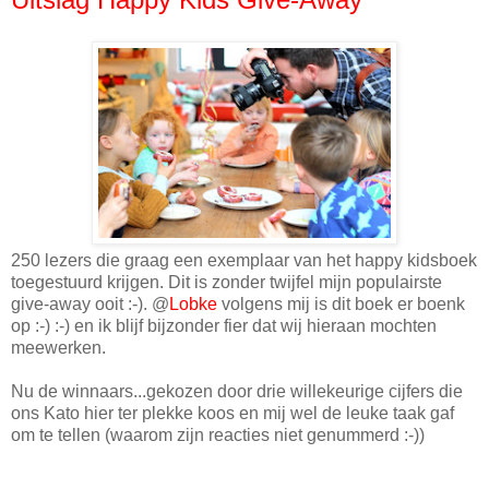
250 lezers die graag een exemplaar van het happy kidsboek
toegestuurd krijgen. Dit is zonder twijfel mijn populairste
give-away ooit :-). @
Lobke
volgens mij is dit boek er boenk
op :-) :-) en ik blijf bijzonder fier dat wij hieraan mochten
meewerken.
Nu de winnaars...gekozen door drie willekeurige cijfers die
ons Kato hier ter plekke koos en mij wel de leuke taak gaf
om te tellen (waarom zijn reacties niet genummerd :-))