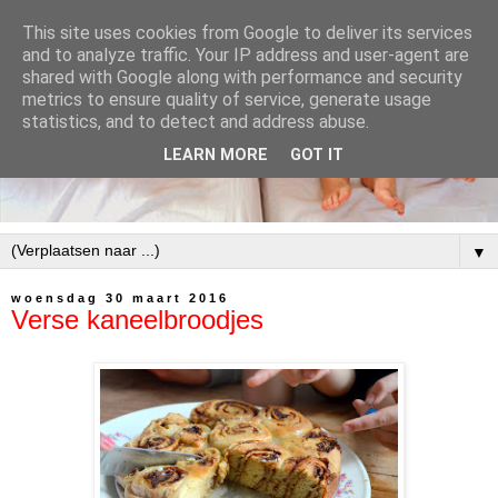
This site uses cookies from Google to deliver its services
and to analyze traffic. Your IP address and user-agent are
shared with Google along with performance and security
metrics to ensure quality of service, generate usage
statistics, and to detect and address abuse.
LEARN MORE
GOT IT
▼
woensdag 30 maart 2016
Verse kaneelbroodjes