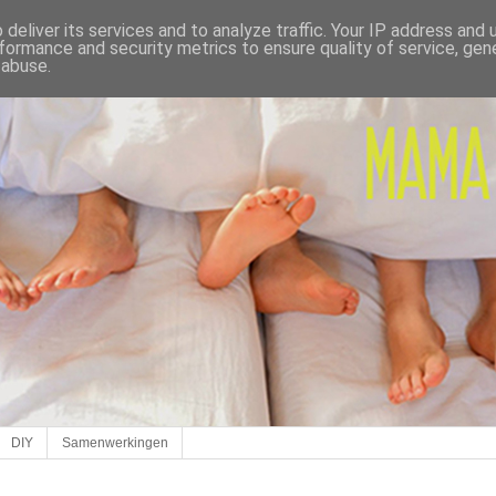
deliver its services and to analyze traffic. Your IP address and
formance and security metrics to ensure quality of service, ge
 abuse.
DIY
Samenwerkingen