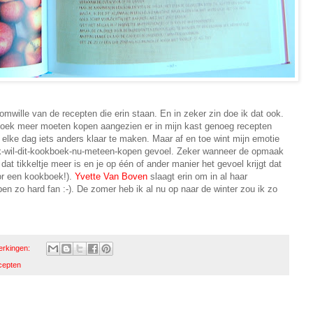
ille van de recepten die erin staan. En in zeker zin doe ik dat ook.
 boek meer moeten kopen aangezien er in mijn kast genoeg recepten
elke dag iets anders klaar te maken. Maar af en toe wint mijn emotie
 'ik-wil-dit-kookboek-nu-meteen-kopen gevoel. Zeker wanneer de opmaak
at tikkeltje meer is en je op één of ander manier het gevoel krijgt dat
oor een kookboek!).
Yvette Van Boven
slaagt erin om in al haar
en zo hard fan :-). De zomer heb ik al nu op naar de winter zou ik zo
erkingen:
cepten