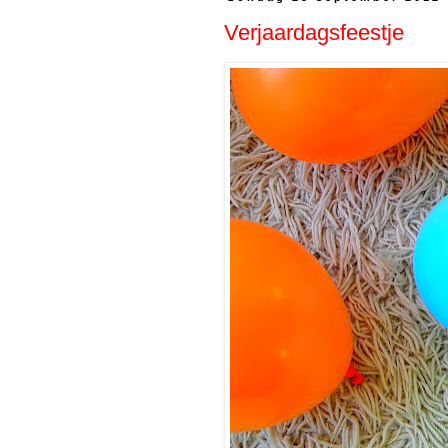
Verjaardagsfeestje