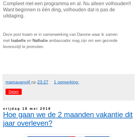
Compleet met een programma en al. Nu alleen volhouden!!
Want beginnen is één ding, volhouden dat is pas de
uitdaging.
Deze post kwam er in samenwerking van Danone waar ik samen
met
Isabelle
en
Nathalie
ambassador mag zijn om een gezonde
levensstijl te promoten.
mamavanvijf
op
23:27
1 opmerking:
Delen
vrijdag 18 mei 2018
Hoe gaan we de 2 maanden vakantie dit
jaar overleven?