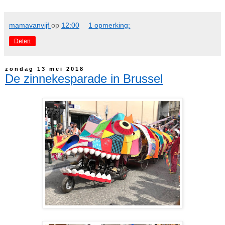
mamavanvijf
op
12:00
1 opmerking:
Delen
zondag 13 mei 2018
De zinnekesparade in Brussel