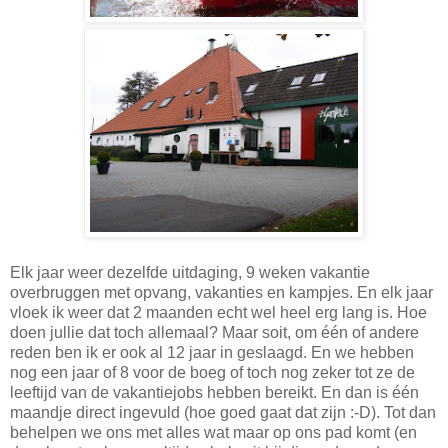
Elk jaar weer dezelfde uitdaging, 9 weken vakantie
overbruggen met opvang, vakanties en kampjes. En elk jaar
vloek ik weer dat 2 maanden echt wel heel erg lang is. Hoe
doen jullie dat toch allemaal? Maar soit, om één of andere
reden ben ik er ook al 12 jaar in geslaagd. En we hebben
nog een jaar of 8 voor de boeg of toch nog zeker tot ze de
leeftijd van de vakantiejobs hebben bereikt. En dan is één
maandje direct ingevuld (hoe goed gaat dat zijn :-D). Tot dan
behelpen we ons met alles wat maar op ons pad komt (en