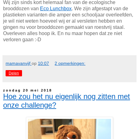
Wij zijn sinds kort helemaal fan van de ecologische
brooddozen van
Eco Lunchbox
. We zijn afgestapt van de
plastieken varianten die amper een schooljaar overleefden,
je wil niet weten hoeveel wij er al versleten hebben en
gingen nu voor brooddozen gemaakt van roestvrij staal.
Overleven alles hoop ik. En nu maar hopen dat ze niet
verloren gaan :-D
mamavanvijf
op
10:07
2 opmerkingen:
Delen
zondag 20 mei 2018
Hoe zou het nu eigenlijk nog zitten met
onze challenge?