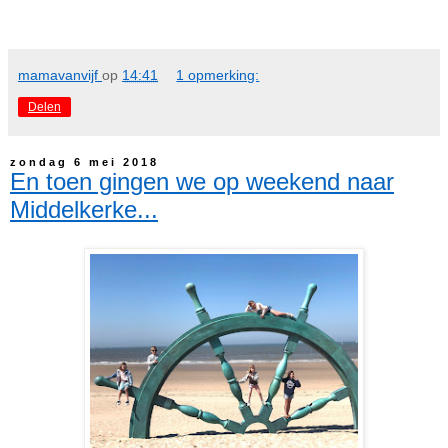
mamavanvijf
op
14:41
1 opmerking:
Delen
zondag 6 mei 2018
En toen gingen we op weekend naar
Middelkerke...