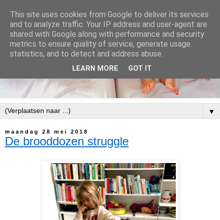
This site uses cookies from Google to deliver its services
and to analyze traffic. Your IP address and user-agent are
shared with Google along with performance and security
metrics to ensure quality of service, generate usage
statistics, and to detect and address abuse.
LEARN MORE
GOT IT
▼
maandag 28 mei 2018
De brooddozen struggle