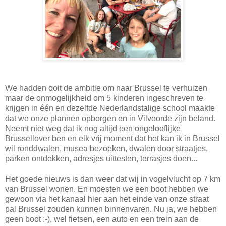
We hadden ooit de ambitie om naar Brussel te verhuizen
maar de onmogelijkheid om 5 kinderen ingeschreven te
krijgen in één en dezelfde Nederlandstalige school maakte
dat we onze plannen opborgen en in Vilvoorde zijn beland.
Neemt niet weg dat ik nog altijd een ongelooflijke
Brussellover ben en elk vrij moment dat het kan ik in Brussel
wil ronddwalen, musea bezoeken, dwalen door straatjes,
parken ontdekken, adresjes uittesten, terrasjes doen...
Het goede nieuws is dan weer dat wij in vogelvlucht op 7 km
van Brussel wonen. En moesten we een boot hebben we
gewoon via het kanaal hier aan het einde van onze straat
pal Brussel zouden kunnen binnenvaren. Nu ja, we hebben
geen boot :-), wel fietsen, een auto en een trein aan de