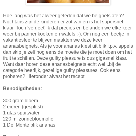
Hoe lang was het alweer geleden dat we beignets aten?
Nochtans zijn de kinderen er zot van en is het supersnel
klaar. Toch 'vergeet' ik dat precies en belanden we elke keer
weer bij pannenkoeken en wafels :-). Om nog een beetje in
vakantiesfeer te blijven maakten we deze keer
ananasbeignets. Als je voor ananas kiest uit blik i.p.v. appels
dan skip je zelf nog eens de moeite die je moet doen om het
fruit te schillen. Deze guilty pleasure is dus gigasnel klaar.
Want daar horen deze ananasbeignets echt wel...bij de
categorie heerlijk, gezellige guilty pleasures. Ook eens
proberen? Hieronder alvast het recept:
Benodigdheden:
300 gram bloem
2 eieren (gesplitst)
1 glas spuitwater
220 ml zonnebloemolie
1 Del Monte blik ananas