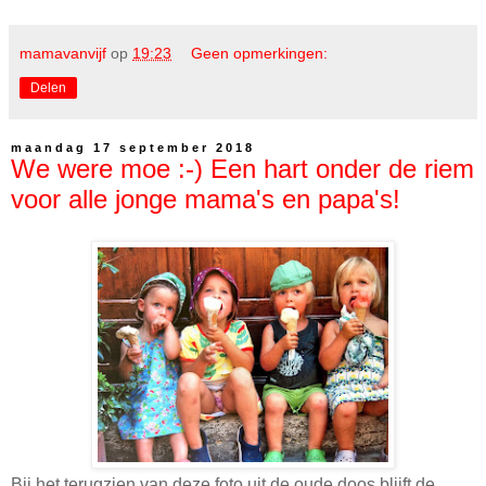
mamavanvijf
op
19:23
Geen opmerkingen:
Delen
maandag 17 september 2018
We were moe :-) Een hart onder de riem
voor alle jonge mama's en papa's!
Bij het terugzien van deze foto uit de oude doos blijft de