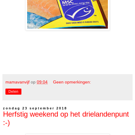
mamavanvijf
op
09:04
Geen opmerkingen:
Delen
zondag 23 september 2018
Herfstig weekend op het drielandenpunt
:-)