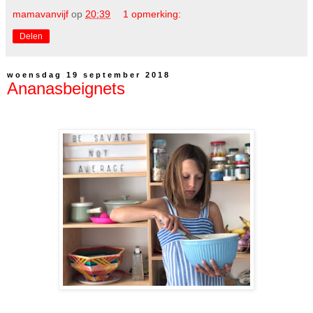
mamavanvijf
op
20:39
1 opmerking:
Delen
woensdag 19 september 2018
Ananasbeignets