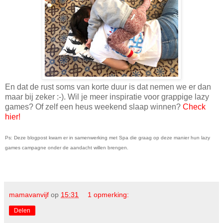
En dat de rust soms van korte duur is dat nemen we er dan
maar bij zeker :-). Wil je meer inspiratie voor grappige lazy
games? Of zelf een heus weekend slaap winnen?
Check
hier!
Ps: Deze blogpost kwam er in samenwerking met Spa die graag op deze manier hun lazy
games campagne onder de aandacht willen brengen.
mamavanvijf
op
15:31
1 opmerking:
Delen