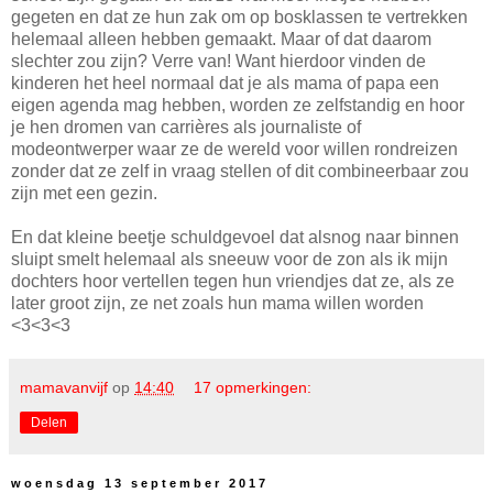
gegeten en dat ze hun zak om op bosklassen te vertrekken
helemaal alleen hebben gemaakt. Maar of dat daarom
slechter zou zijn? Verre van! Want hierdoor vinden de
kinderen het heel normaal dat je als mama of papa een
eigen agenda mag hebben, worden ze zelfstandig en hoor
je hen dromen van carrières als journaliste of
modeontwerper waar ze de wereld voor willen rondreizen
zonder dat ze zelf in vraag stellen of dit combineerbaar zou
zijn met een gezin.
En dat kleine beetje schuldgevoel dat alsnog naar binnen
sluipt smelt helemaal als sneeuw voor de zon als ik mijn
dochters hoor vertellen tegen hun vriendjes dat ze, als ze
later groot zijn, ze net zoals hun mama willen worden
<3<3<3
mamavanvijf
op
14:40
17 opmerkingen:
Delen
woensdag 13 september 2017