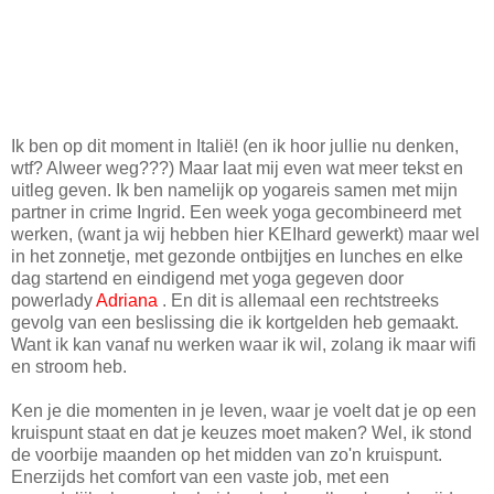
Ik ben op dit moment in Italië! (en ik hoor jullie nu denken,
wtf? Alweer weg???) Maar laat mij even wat meer tekst en
uitleg geven. Ik ben namelijk op yogareis samen met mijn
partner in crime Ingrid. Een week yoga gecombineerd met
werken, (want ja wij hebben hier KEIhard gewerkt) maar wel
in het zonnetje, met gezonde ontbijtjes en lunches en elke
dag startend en eindigend met yoga gegeven door
powerlady
Adriana
. En dit is allemaal een rechtstreeks
gevolg van een beslissing die ik kortgelden heb gemaakt.
Want ik kan vanaf nu werken waar ik wil, zolang ik maar wifi
en stroom heb.
Ken je die momenten in je leven, waar je voelt dat je op een
kruispunt staat en dat je keuzes moet maken? Wel, ik stond
de voorbije maanden op het midden van zo'n kruispunt.
Enerzijds het comfort van een vaste job, met een