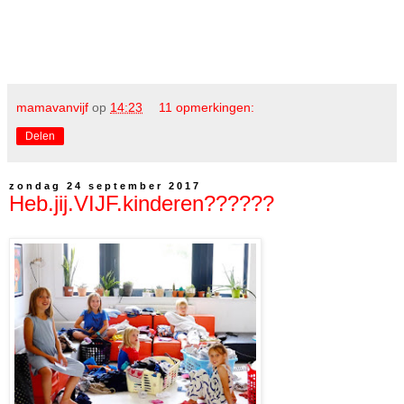
mamavanvijf
op
14:23
11 opmerkingen:
Delen
zondag 24 september 2017
Heb.jij.VIJF.kinderen??????