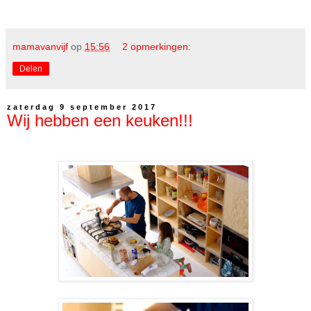
mamavanvijf
op
15:56
2 opmerkingen:
Delen
zaterdag 9 september 2017
Wij hebben een keuken!!!