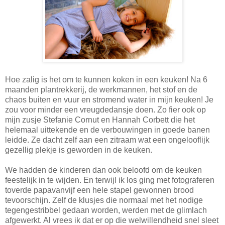
Hoe zalig is het om te kunnen koken in een keuken! Na 6
maanden plantrekkerij, de werkmannen, het stof en de
chaos buiten en vuur en stromend water in mijn keuken! Je
zou voor minder een vreugdedansje doen. Zo fier ook op
mijn zusje Stefanie Cornut en Hannah Corbett die het
helemaal uittekende en de verbouwingen in goede banen
leidde. Ze dacht zelf aan een zitraam wat een ongelooflijk
gezellig plekje is geworden in de keuken.
We hadden de kinderen dan ook beloofd om de keuken
feestelijk in te wijden. En terwijl ik los ging met fotograferen
toverde papavanvijf een hele stapel gewonnen brood
tevoorschijn. Zelf de klusjes die normaal met het nodige
tegengestribbel gedaan worden, werden met de glimlach
afgewerkt. Al vrees ik dat er op die welwillendheid snel sleet