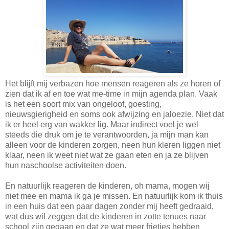
Het blijft mij verbazen hoe mensen reageren als ze horen of
zien dat ik af en toe wat me-time in mijn agenda plan. Vaak
is het een soort mix van ongeloof, goesting,
nieuwsgierigheid en soms ook afwijzing en jaloezie. Niet dat
ik er heel erg van wakker lig. Maar indirect voel je wel
steeds die druk om je te verantwoorden, ja mijn man kan
alleen voor de kinderen zorgen, neen hun kleren liggen niet
klaar, neen ik weet niet wat ze gaan eten en ja ze blijven
hun naschoolse activiteiten doen.
En natuurlijk reageren de kinderen, oh mama, mogen wij
niet mee en mama ik ga je missen. En natuurlijk kom ik thuis
in een huis dat een paar dagen zonder mij heeft gedraaid,
wat dus wil zeggen dat de kinderen in zotte tenues naar
school zijn gegaan en dat ze wat meer frietjes hebben