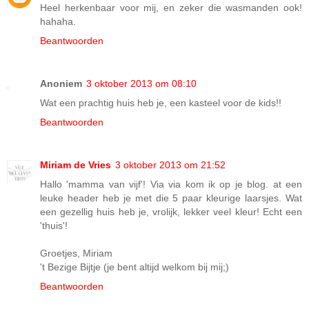
Heel herkenbaar voor mij, en zeker die wasmanden ook!
hahaha.
Beantwoorden
Anoniem
3 oktober 2013 om 08:10
Wat een prachtig huis heb je, een kasteel voor de kids!!
Beantwoorden
Miriam de Vries
3 oktober 2013 om 21:52
Hallo 'mamma van vijf'! Via via kom ik op je blog. at een
leuke header heb je met die 5 paar kleurige laarsjes. Wat
een gezellig huis heb je, vrolijk, lekker veel kleur! Echt een
'thuis'!
Groetjes, Miriam
't Bezige Bijtje (je bent altijd welkom bij mij;)
Beantwoorden