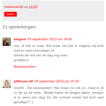
mamavanvijf
op
14:20
Delen
21 opmerkingen:
elogent
29 september 2013 om 14:40
nou, ik heb er maar drie maar het ziet er volgens mij echt
veel en veel rommeliger uit....
Geniet de rest van de dag nog even,
groetjes e
Beantwoorden
juffrouw sill
29 september 2013 om 15:26
Ooohh.. Die wasmanden! Hier staan ze ook zo, maar ik zit
zo fijn op de bank.. Beetje haken en blogjes kijken, morgen
is er weer een dag! En die rommel maakt het toch veel
gezelliger? :)