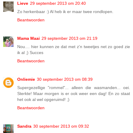
Lieve
29 september 2013 om 20:40
Zo herkenbaar :) Al heb ik er maar twee rondlopen.
Beantwoorden
Mama Maai
29 september 2013 om 21:19
Nou.... hier kunnen ze dat met z'n tweetjes net zo goed zie
ik al ;) Succes
Beantwoorden
Onliemie
30 september 2013 om 08:39
Supergezellige "rommel"... alleen die wasmanden... oei.
Sterkte! Maar morgen is er ook weer een dag! En zo staat
het ook al wel opgeruimd! ;)
Beantwoorden
Sandra
30 september 2013 om 09:32