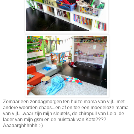
Zomaar een zondagmorgen ten huize mama van vijf...met
andere woorden chaos...en af en toe een moedeloze mama
van vijf....waar zijn mijn sleutels, de chiropull van Lola, de
lader van mijn gsm en de huistaak van Kato????
Aaaaarghhhhhh :-)