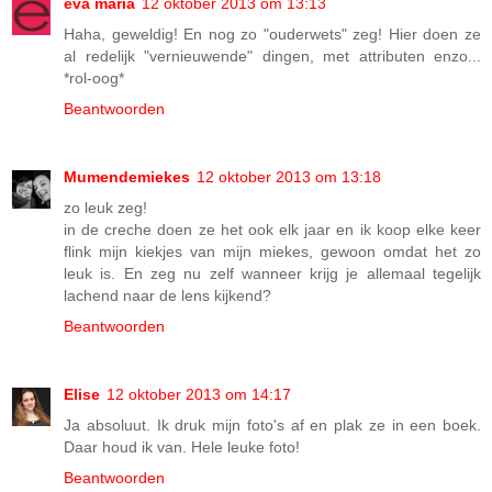
eva maria
12 oktober 2013 om 13:13
Haha, geweldig! En nog zo "ouderwets" zeg! Hier doen ze
al redelijk "vernieuwende" dingen, met attributen enzo...
*rol-oog*
Beantwoorden
Mumendemiekes
12 oktober 2013 om 13:18
zo leuk zeg!
in de creche doen ze het ook elk jaar en ik koop elke keer
flink mijn kiekjes van mijn miekes, gewoon omdat het zo
leuk is. En zeg nu zelf wanneer krijg je allemaal tegelijk
lachend naar de lens kijkend?
Beantwoorden
Elise
12 oktober 2013 om 14:17
Ja absoluut. Ik druk mijn foto's af en plak ze in een boek.
Daar houd ik van. Hele leuke foto!
Beantwoorden