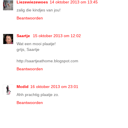
Liezewiezewoes
14 oktober 2013 om 13:45
zalig die kindjes van jou!
Beantwoorden
Saartje
15 oktober 2013 om 12:02
Wat een mooi plaatje!
grtjs, Saartje
http://saartjeathome.blogspot.com
Beantwoorden
Mcdid
16 oktober 2013 om 23:01
Ahh prachtig plaatje zo.
Beantwoorden