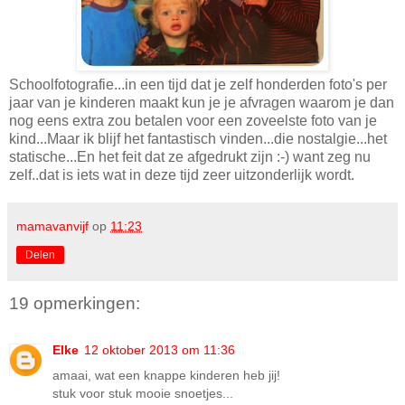
Schoolfotografie...in een tijd dat je zelf honderden foto's per
jaar van je kinderen maakt kun je je afvragen waarom je dan
nog eens extra zou betalen voor een zoveelste foto van je
kind...Maar ik blijf het fantastisch vinden...die nostalgie...het
statische...En het feit dat ze afgedrukt zijn :-) want zeg nu
zelf..dat is iets wat in deze tijd zeer uitzonderlijk wordt.
mamavanvijf
op
11:23
Delen
19 opmerkingen:
Elke
12 oktober 2013 om 11:36
amaai, wat een knappe kinderen heb jij!
stuk voor stuk mooie snoetjes...