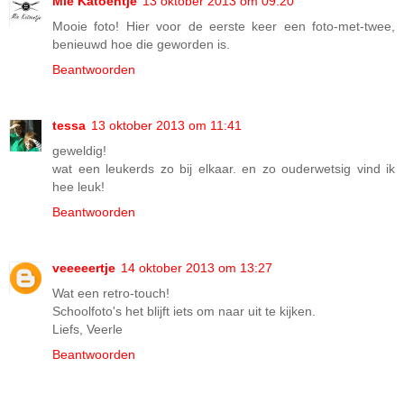
Mie Katoentje
13 oktober 2013 om 09:20
Mooie foto! Hier voor de eerste keer een foto-met-twee,
benieuwd hoe die geworden is.
Beantwoorden
tessa
13 oktober 2013 om 11:41
geweldig!
wat een leukerds zo bij elkaar. en zo ouderwetsig vind ik
hee leuk!
Beantwoorden
veeeeertje
14 oktober 2013 om 13:27
Wat een retro-touch!
Schoolfoto's het blijft iets om naar uit te kijken.
Liefs, Veerle
Beantwoorden