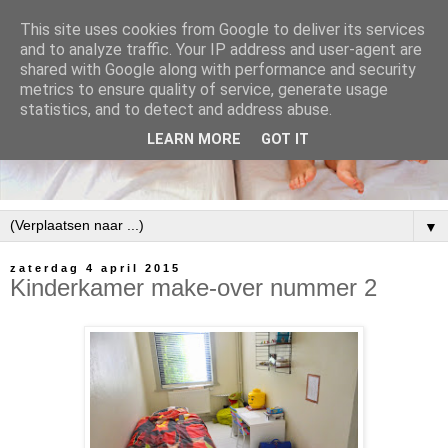
This site uses cookies from Google to deliver its services
and to analyze traffic. Your IP address and user-agent are
shared with Google along with performance and security
metrics to ensure quality of service, generate usage
statistics, and to detect and address abuse.
LEARN MORE
GOT IT
▼
zaterdag 4 april 2015
Kinderkamer make-over nummer 2