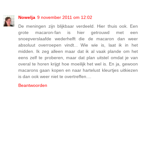
Nowelja
9 november 2011 om 12:02
De meningen zijn blijkbaar verdeeld. Hier thuis ook. Een
grote macaron-fan is hier getrouwd met een
snoepverslaafde wederhelft die de macaron dan weer
absoluut overroepen vindt... Wie wie is, laat ik in het
midden. Ik zeg alleen maar dat ik al vaak plande om het
eens zelf te proberen, maar dat plan uitstel omdat je van
overal te horen krijgt hoe moeilijk het wel is. En ja, gewoon
macarons gaan kopen en naar hartelust kleurtjes uitkiezen
is dan ook weer niet te overtreffen....
Beantwoorden