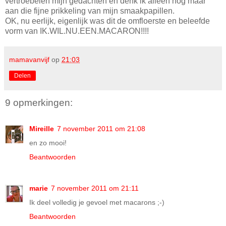
vertroebelen mijn gedachten en denk ik alleen nog maar
aan die fijne prikkeling van mijn smaakpapillen.
OK, nu eerlijk, eigenlijk was dit de omfloerste en beleefde
vorm van IK.WIL.NU.EEN.MACARON!!!!
mamavanvijf
op
21:03
Delen
9 opmerkingen:
Mireille
7 november 2011 om 21:08
en zo mooi!
Beantwoorden
marie
7 november 2011 om 21:11
Ik deel volledig je gevoel met macarons ;-)
Beantwoorden