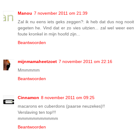
Manou
7 november 2011 om 21:39
Zal ik nu eens iets geks zeggen?: ik heb dat dus nog nooit
gegeten he. Vind dat er zo vies uitzien... zal wel weer een
foute kronkel in mijn hoofd zijn...
Beantwoorden
mijnmamaheetzoet
7 november 2011 om 22:16
Mmmmmm
Beantwoorden
Cinnamon
8 november 2011 om 09:25
macarons en cuberdons (paarse neuzekes)!!
Verslaving ten top!!!
mmmmmmmmmmm
Beantwoorden