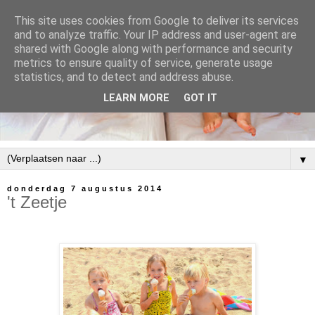
This site uses cookies from Google to deliver its services
and to analyze traffic. Your IP address and user-agent are
shared with Google along with performance and security
metrics to ensure quality of service, generate usage
statistics, and to detect and address abuse.
LEARN MORE
GOT IT
▼
donderdag 7 augustus 2014
't Zeetje