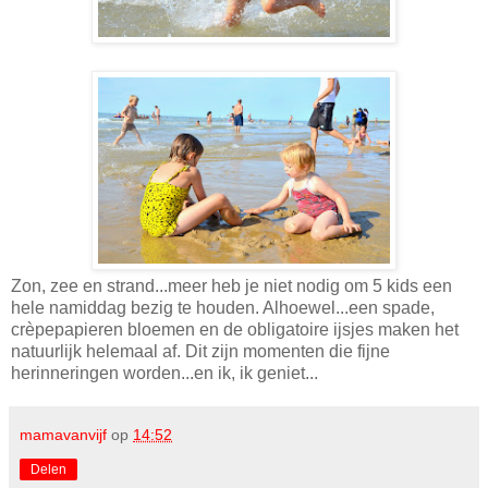
Zon, zee en strand...meer heb je niet nodig om 5 kids een
hele namiddag bezig te houden. Alhoewel...een spade,
crèpepapieren bloemen en de obligatoire ijsjes maken het
natuurlijk helemaal af. Dit zijn momenten die fijne
herinneringen worden...en ik, ik geniet...
mamavanvijf
op
14:52
Delen