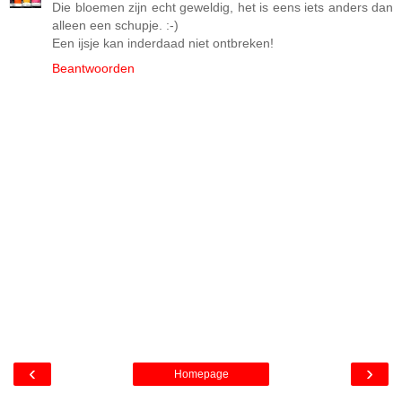
Die bloemen zijn echt geweldig, het is eens iets anders dan
alleen een schupje. :-)
Een ijsje kan inderdaad niet ontbreken!
Beantwoorden
‹
›
Homepage