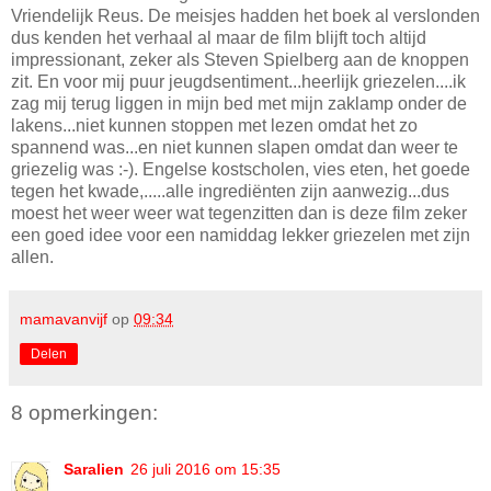
Vriendelijk Reus. De meisjes hadden het boek al verslonden
dus kenden het verhaal al maar de film blijft toch altijd
impressionant, zeker als Steven Spielberg aan de knoppen
zit. En voor mij puur jeugdsentiment...heerlijk griezelen....ik
zag mij terug liggen in mijn bed met mijn zaklamp onder de
lakens...niet kunnen stoppen met lezen omdat het zo
spannend was...en niet kunnen slapen omdat dan weer te
griezelig was :-). Engelse kostscholen, vies eten, het goede
tegen het kwade,.....alle ingrediënten zijn aanwezig...dus
moest het weer weer wat tegenzitten dan is deze film zeker
een goed idee voor een namiddag lekker griezelen met zijn
allen.
mamavanvijf
op
09:34
Delen
8 opmerkingen:
Saralien
26 juli 2016 om 15:35