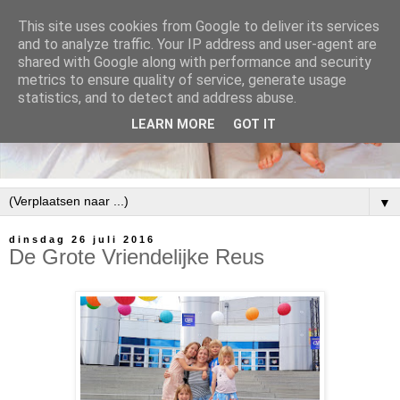
This site uses cookies from Google to deliver its services
and to analyze traffic. Your IP address and user-agent are
shared with Google along with performance and security
metrics to ensure quality of service, generate usage
statistics, and to detect and address abuse.
LEARN MORE
GOT IT
▼
dinsdag 26 juli 2016
De Grote Vriendelijke Reus