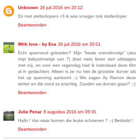
Unknown
26 juli 2016 om 20:12
En met steltenlopers <3 ik was vroeger ook steltenloper
Beantwoorden
With love - by Eva
26 juli 2016 om 20:51
Echt spannend griezelen? Mijn "beste vriendinnetje" (aka
mijn babysitmeisje van 7) doet niets liever dan uitstapjes
met mij, en voor een regendag had ik inderdaad deze film
al in gedachten. Alleen is ze nu niet de grootste durver als
het op spanning aankomt ;-) We zagen Ay Ramon deze
winter en die vond ze prachtig. Zouden we durven gaan? :-)
Beantwoorden
Julie Penar
9 augustus 2016 om 09:35
Hallo ! Van waar komen die leuke schoenen ? :-) Bedankt !
Beantwoorden