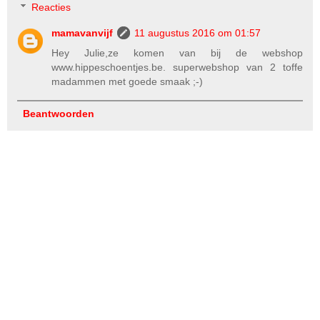
Reacties
mamavanvijf
11 augustus 2016 om 01:57
Hey Julie,ze komen van bij de webshop
www.hippeschoentjes.be. superwebshop van 2 toffe
madammen met goede smaak ;-)
Beantwoorden