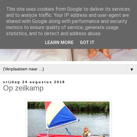
This site uses cookies from Google to deliver its services
and to analyze traffic. Your IP address and user-agent are
shared with Google along with performance and security
metrics to ensure quality of service, generate usage
statistics, and to detect and address abuse.
LEARN MORE
GOT IT
▼
vrijdag 24 augustus 2018
Op zeilkamp