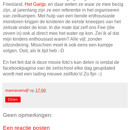
Friesland.
Het Garijp
, en daar weten ze waar ze mee bezig
zijn, al jarenlang zijn ze een referentie in het organiseren
van zeilkampen. Met hulp van een bende enthousiaste
monitoren krijgen de kinderen de eerste kneepjes van het
zeilvak onder de knie. In die mate dat zelf ons Fee (die
zeven is) ook al direct mee het water op kon. Zei ik al dat
mijn kinders enthousiast waren? Alle vijf, zonder
uitzondering. Misschien moet ik ook eens een kampje
volgen. Ooit, als ik tijd heb :-D
En het feit dat ik deze mooie foto's kan delen is omdat de
facebookpagina van de zeilschool elke dag geupdated
wordt met een lading nieuwe zeilfoto's! Zo fijn :-)
mamavanvijf
op
17:00
Delen
Geen opmerkingen:
Een reactie posten