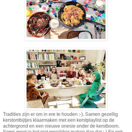
Tradities zijn er om in ere te houden :-). Samen gezellig
kerstontbijtjes klaarmaken met een kerstplaylist op de
achtergrond en een nieuwe onesie onder de kerstboom.
Soms moet je het niet moeilijker maken dan dat :-) En ook