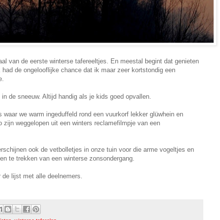
aal van de eerste winterse tafereeltjes. En meestal begint dat genieten
 had de ongelooflijke chance dat ik maar zeer kortstondig een
e.
e in de sneeuw. Altijd handig als je kids goed opvallen.
us waar we warm ingeduffeld rond een vuurkorf lekker glüwhein en
zijn weggelopen uit een winters reclamefilmpje van een
chijnen ook de vetbolletjes in onze tuin voor die arme vogeltjes en
lden te trekken van een winterse zonsondergang.
 de lijst met alle deelnemers.