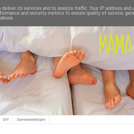
deliver its services and to analyze traffic. Your IP address and
formance and security metrics to ensure quality of service, ge
 abuse.
DIY
Samenwerkingen