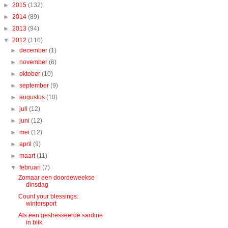
►
2015
(132)
►
2014
(89)
►
2013
(94)
▼
2012
(110)
►
december
(1)
►
november
(6)
►
oktober
(10)
►
september
(9)
►
augustus
(10)
►
juli
(12)
►
juni
(12)
►
mei
(12)
►
april
(9)
►
maart
(11)
▼
februari
(7)
Zomaar een doordeweekse
dinsdag
Count your blessings:
wintersport
Als een gestresseerde sardine
in blik