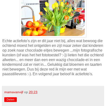
Echte actiefoto's zijn er dit jaar niet bij, alles wat bewoog die
ochtend moest het ontgelden en zijt maar zeker dat kinderen
op zoek naar chocolade eitjes bewegen ...mijn fotografische
kunsten (of was het het fototoestel? :-)) lieten het die ochtend
afweten... en meer dan een een wazig chocolade-ei in een
kindermond zat er niet in... Gelukkig dat bloemen en taarten
niet bewegen. Dus bij deze red ik mijn eer met wat
paasstillevens :-). En volgend jaar beloof ik actiefoto's.
mamavanvijf
op
20:23
Delen