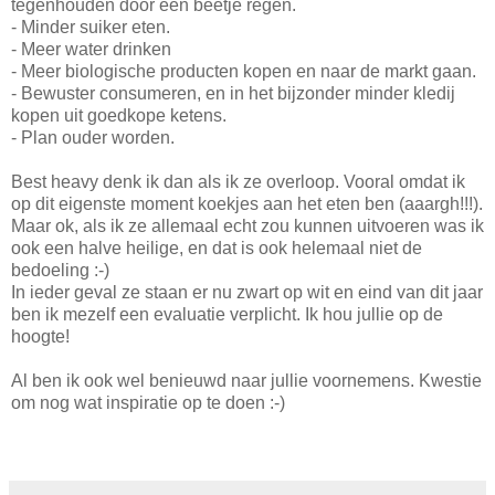
tegenhouden door een beetje regen.
- Minder suiker eten.
- Meer water drinken
- Meer biologische producten kopen en naar de markt gaan.
- Bewuster consumeren, en in het bijzonder minder kledij
kopen uit goedkope ketens.
- Plan ouder worden.
Best heavy denk ik dan als ik ze overloop. Vooral omdat ik
op dit eigenste moment koekjes aan het eten ben (aaargh!!!).
Maar ok, als ik ze allemaal echt zou kunnen uitvoeren was ik
ook een halve heilige, en dat is ook helemaal niet de
bedoeling :-)
In ieder geval ze staan er nu zwart op wit en eind van dit jaar
ben ik mezelf een evaluatie verplicht. Ik hou jullie op de
hoogte!
Al ben ik ook wel benieuwd naar jullie voornemens. Kwestie
om nog wat inspiratie op te doen :-)