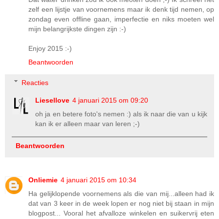
zelf een lijstje van voornemens maar ik denk tijd nemen, op
zondag even offline gaan, imperfectie en niks moeten wel
mijn belangrijkste dingen zijn :-)
Enjoy 2015 :-)
Beantwoorden
Reacties
Liesellove
4 januari 2015 om 09:20
oh ja en betere foto's nemen :) als ik naar die van u kijk
kan ik er alleen maar van leren ;-)
Beantwoorden
Onliemie
4 januari 2015 om 10:34
Ha gelijklopende voornemens als die van mij...alleen had ik
dat van 3 keer in de week lopen er nog niet bij staan in mijn
blogpost... Vooral het afvalloze winkelen en suikervrij eten