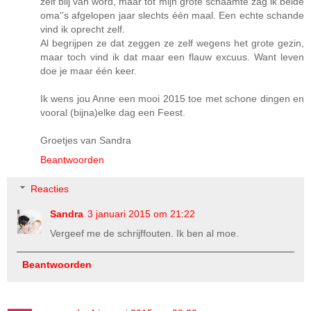
zelf blij van word, maar tot mijn grote schaamte zag ik beide
oma''s afgelopen jaar slechts één maal. Een echte schande
vind ik oprecht zelf.
Al begrijpen ze dat zeggen ze zelf wegens het grote gezin,
maar toch vind ik dat maar een flauw excuus. Want leven
doe je maar één keer.
Ik wens jou Anne een mooi 2015 toe met schone dingen en
vooral (bijna)elke dag een Feest.
Groetjes van Sandra
Beantwoorden
Reacties
Sandra
3 januari 2015 om 21:22
Vergeef me de schrijffouten. Ik ben al moe.
Beantwoorden