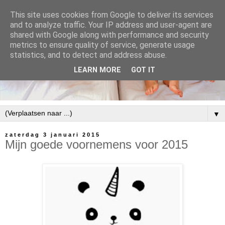
This site uses cookies from Google to deliver its services
and to analyze traffic. Your IP address and user-agent are
shared with Google along with performance and security
metrics to ensure quality of service, generate usage
statistics, and to detect and address abuse.
LEARN MORE
GOT IT
▼
zaterdag 3 januari 2015
Mijn goede voornemens voor 2015