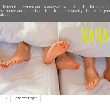
deliver its services and to analyze traffic. Your IP address and
formance and security metrics to ensure quality of service, ge
 abuse.
DIY
Samenwerkingen