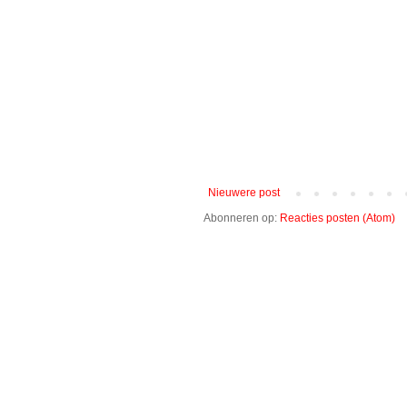
Nieuwere post
Abonneren op:
Reacties posten (Atom)