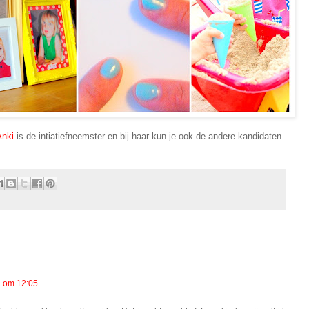
Anki
is de intiatiefneemster en bij haar kun je ook de andere kandidaten
1 om 12:05