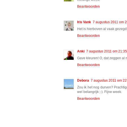
Beantwoorden
Iris Vank
7 augustus 2011 om 2
Het is hierboven al vaak gezegd
Beantwoorden
Anki
7 augustus 2011 om 21:35
Gave kleuren! O, dat zeggen al 
Beantwoorden
Debora
7 augustus 2011 om 22
Zou ik het nog durven? Prachtige,
wel belangrijk ;-). Fijne week.
Beantwoorden