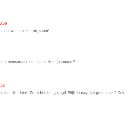
0:56
, maar wat een kleuren, super!
meer mensen zie ik nu, haha. Heerlijk zomers!!
:03
 kleurrijke foto's. Zo, ik heb het gezegd. Blijft de nagellak goed zitten? Ook