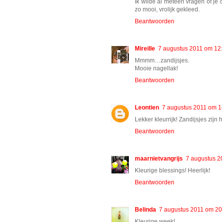
Ik wilde al meteen vragen of je d
zo mooi, vrolijk gekleed.
Beantwoorden
Mireille
7 augustus 2011 om 12
Mmmm…zandijsjes.
Mooie nagellak!
Beantwoorden
Leontien
7 augustus 2011 om 1
Lekker kleurrijk! Zandijsjes zijn h
Beantwoorden
maarnietvangrijs
7 augustus 2
Kleurige blessings! Heerlijk!
Beantwoorden
Belinda
7 augustus 2011 om 20
Kleurige week!