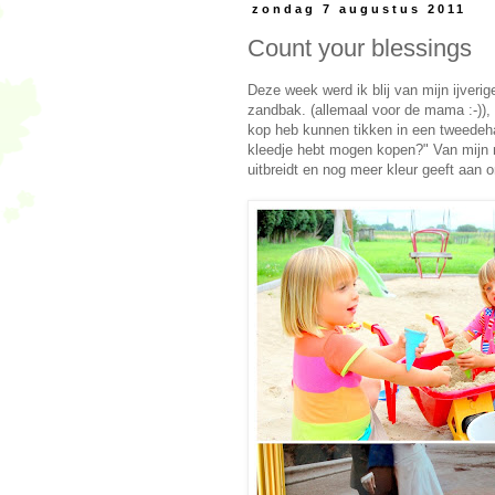
zondag 7 augustus 2011
Count your blessings
Deze week werd ik blij van mijn ijverig
zandbak. (allemaal voor de mama :-)), v
kop heb kunnen tikken in een tweedehan
kleedje hebt mogen kopen?" Van mijn ni
uitbreidt en nog meer kleur geeft aan on