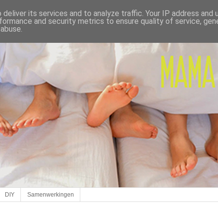
deliver its services and to analyze traffic. Your IP address and
formance and security metrics to ensure quality of service, ge
 abuse.
DIY
Samenwerkingen