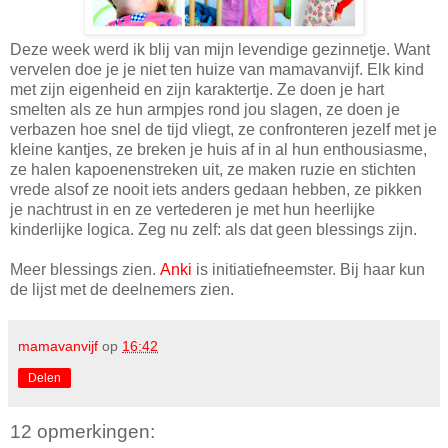
Deze week werd ik blij van mijn levendige gezinnetje. Want
vervelen doe je je niet ten huize van mamavanvijf. Elk kind
met zijn eigenheid en zijn karaktertje. Ze doen je hart
smelten als ze hun armpjes rond jou slagen, ze doen je
verbazen hoe snel de tijd vliegt, ze confronteren jezelf met je
kleine kantjes, ze breken je huis af in al hun enthousiasme,
ze halen kapoenenstreken uit, ze maken ruzie en stichten
vrede alsof ze nooit iets anders gedaan hebben, ze pikken
je nachtrust in en ze vertederen je met hun heerlijke
kinderlijke logica. Zeg nu zelf: als dat geen blessings zijn.
Meer blessings zien.
Anki
is initiatiefneemster. Bij haar kun
de lijst met de deelnemers zien.
mamavanvijf
op
16:42
Delen
12 opmerkingen: