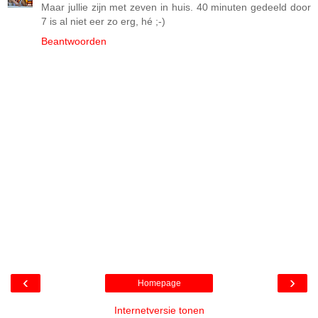
Maar jullie zijn met zeven in huis. 40 minuten gedeeld door
7 is al niet eer zo erg, hé ;-)
Beantwoorden
‹
›
Homepage
Internetversie tonen