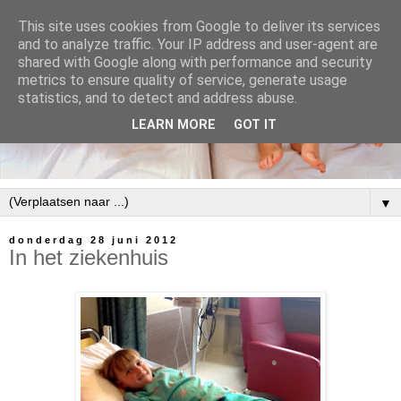
This site uses cookies from Google to deliver its services
and to analyze traffic. Your IP address and user-agent are
shared with Google along with performance and security
metrics to ensure quality of service, generate usage
statistics, and to detect and address abuse.
LEARN MORE
GOT IT
▼
donderdag 28 juni 2012
In het ziekenhuis