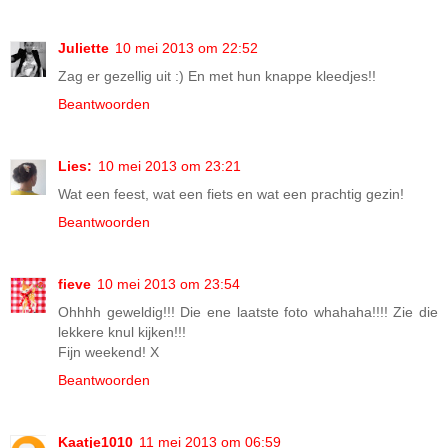
Juliette
10 mei 2013 om 22:52
Zag er gezellig uit :) En met hun knappe kleedjes!!
Beantwoorden
Lies:
10 mei 2013 om 23:21
Wat een feest, wat een fiets en wat een prachtig gezin!
Beantwoorden
fieve
10 mei 2013 om 23:54
Ohhhh geweldig!!! Die ene laatste foto whahaha!!!! Zie die
lekkere knul kijken!!!
Fijn weekend! X
Beantwoorden
Kaatje1010
11 mei 2013 om 06:59