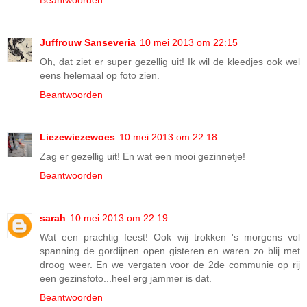
Beantwoorden
Juffrouw Sanseveria
10 mei 2013 om 22:15
Oh, dat ziet er super gezellig uit! Ik wil de kleedjes ook wel
eens helemaal op foto zien.
Beantwoorden
Liezewiezewoes
10 mei 2013 om 22:18
Zag er gezellig uit! En wat een mooi gezinnetje!
Beantwoorden
sarah
10 mei 2013 om 22:19
Wat een prachtig feest! Ook wij trokken 's morgens vol
spanning de gordijnen open gisteren en waren zo blij met
droog weer. En we vergaten voor de 2de communie op rij
een gezinsfoto...heel erg jammer is dat.
Beantwoorden