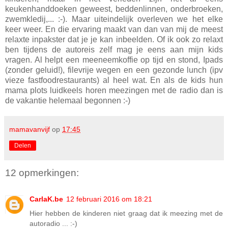
keukenhanddoeken geweest, beddenlinnen, onderbroeken,
zwemkledij,... :-). Maar uiteindelijk overleven we het elke
keer weer. En die ervaring maakt van dan van mij de meest
relaxte inpakster dat je je kan inbeelden. Of ik ook zo relaxt
ben tijdens de autoreis zelf mag je eens aan mijn kids
vragen. Al helpt een meeneemkoffie op tijd en stond, Ipads
(zonder geluid!), filevrije wegen en een gezonde lunch (ipv
vieze fastfoodrestaurants) al heel wat. En als de kids hun
mama plots luidkeels horen meezingen met de radio dan is
de vakantie helemaal begonnen :-)
mamavanvijf
op
17:45
Delen
12 opmerkingen:
CarlaK.be
12 februari 2016 om 18:21
Hier hebben de kinderen niet graag dat ik meezing met de
autoradio ... :-)