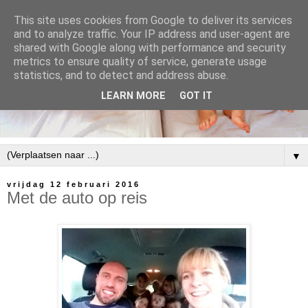
This site uses cookies from Google to deliver its services
and to analyze traffic. Your IP address and user-agent are
shared with Google along with performance and security
metrics to ensure quality of service, generate usage
statistics, and to detect and address abuse.
LEARN MORE
GOT IT
▼
vrijdag 12 februari 2016
Met de auto op reis