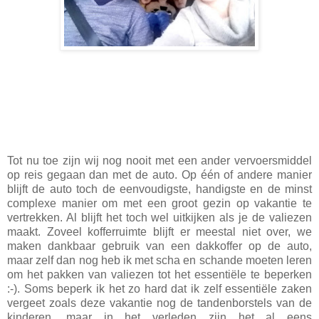
Tot nu toe zijn wij nog nooit met een ander vervoersmiddel
op reis gegaan dan met de auto. Op één of andere manier
blijft de auto toch de eenvoudigste, handigste en de minst
complexe manier om met een groot gezin op vakantie te
vertrekken. Al blijft het toch wel uitkijken als je de valiezen
maakt. Zoveel kofferruimte blijft er meestal niet over, we
maken dankbaar gebruik van een dakkoffer op de auto,
maar zelf dan nog heb ik met scha en schande moeten leren
om het pakken van valiezen tot het essentiële te beperken
:-). Soms beperk ik het zo hard dat ik zelf essentiële zaken
vergeet zoals deze vakantie nog de tandenborstels van de
kinderen, maar in het verleden zijn het al eens