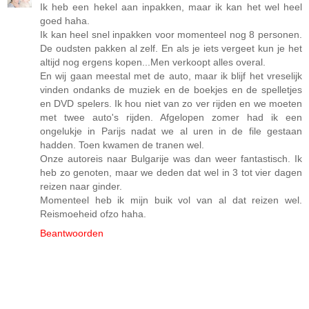
Ik heb een hekel aan inpakken, maar ik kan het wel heel
goed haha.
Ik kan heel snel inpakken voor momenteel nog 8 personen.
De oudsten pakken al zelf. En als je iets vergeet kun je het
altijd nog ergens kopen...Men verkoopt alles overal.
En wij gaan meestal met de auto, maar ik blijf het vreselijk
vinden ondanks de muziek en de boekjes en de spelletjes
en DVD spelers. Ik hou niet van zo ver rijden en we moeten
met twee auto's rijden. Afgelopen zomer had ik een
ongelukje in Parijs nadat we al uren in de file gestaan
hadden. Toen kwamen de tranen wel.
Onze autoreis naar Bulgarije was dan weer fantastisch. Ik
heb zo genoten, maar we deden dat wel in 3 tot vier dagen
reizen naar ginder.
Momenteel heb ik mijn buik vol van al dat reizen wel.
Reismoeheid ofzo haha.
Beantwoorden