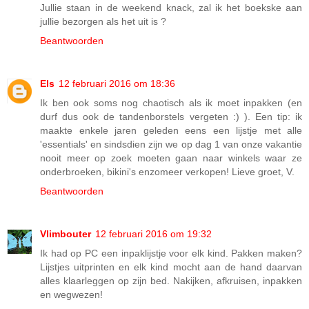
Jullie staan in de weekend knack, zal ik het boekske aan
jullie bezorgen als het uit is ?
Beantwoorden
Els
12 februari 2016 om 18:36
Ik ben ook soms nog chaotisch als ik moet inpakken (en
durf dus ook de tandenborstels vergeten :) ). Een tip: ik
maakte enkele jaren geleden eens een lijstje met alle
'essentials' en sindsdien zijn we op dag 1 van onze vakantie
nooit meer op zoek moeten gaan naar winkels waar ze
onderbroeken, bikini's enzomeer verkopen! Lieve groet, V.
Beantwoorden
Vlimbouter
12 februari 2016 om 19:32
Ik had op PC een inpaklijstje voor elk kind. Pakken maken?
Lijstjes uitprinten en elk kind mocht aan de hand daarvan
alles klaarleggen op zijn bed. Nakijken, afkruisen, inpakken
en wegwezen!