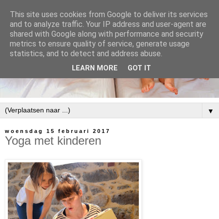
This site uses cookies from Google to deliver its services
and to analyze traffic. Your IP address and user-agent are
shared with Google along with performance and security
metrics to ensure quality of service, generate usage
statistics, and to detect and address abuse.
LEARN MORE
GOT IT
▼
woensdag 15 februari 2017
Yoga met kinderen