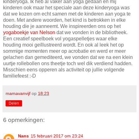
kinderyoga. Ik heb al vaker aan yoga gedaan en mij
kinderen ook maar het speciale aan deze kinderyoga was
dat we kozen om echt samen met de kinderen aan yoga te
doen. Met andere woorden, het kind is betrokken in elke
houding die je aanneemt. We inspireerden ons op het
yogaboekje van Nelson
dat we vonden in de bibliotheek.
Een creatief speelboek vol yogaspelletjes waar elke
houding mooi geïllustreerd wordt. En ook al leek het op
sommige momenten meer op acrobatie en werd er meer
gelachen dan gemediteerd, we vonden dat we na een klein
uurtje rollebollen ons theetje toch wel dik verdiend hadden.
Misschien eens opperen als activiteit op jullie volgende
familiefeest :-D
mamavanvijf
op
18:23
Delen
6 opmerkingen:
Nans
15 februari 2017 om 23:24