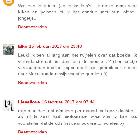
Wat een leuk idee (en leuke foto's). Ik ga er eens naar
kijken en peinzen of ik het aandurf met mijn wiebel-
jongetje...
Beantwoorden
Elke
15 februari 2017 om 23:48
Leuk! Ik ben al lang aan het twijfelen over dat boekje, ik
veronderstel dat het dan toch de moeite is? (Ben beetje
verslaafd aan boeken kopen die ik niet gebruik en probeer
daar Marie-kondo-gewijs vanaf te geraken :))
Beantwoorden
Liesellove
16 februari 2017 om 07:44
mijn man doet dat één keer per maand met onze dochter...
en zij is daar héél enthousiast over dus ik kan me
voorstellen dat de kids het daar ook vré tof vonden :-)
Beantwoorden