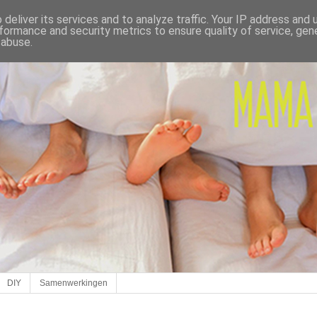
deliver its services and to analyze traffic. Your IP address and
formance and security metrics to ensure quality of service, ge
 abuse.
DIY
Samenwerkingen