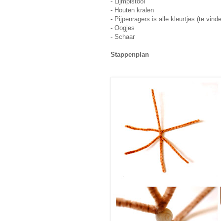
- Lijmpistool
- Houten kralen
- Pijpenragers is alle kleurtjes (te vi
- Oogjes
- Schaar
Stappenplan