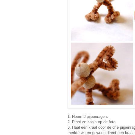
1. Neem 3 pijpenragers
2. Plooi ze zoals op de foto
3. Haal een kraal door de drie pijpenrag
merkte we en gewoon direct een kraal 