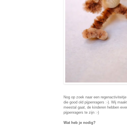
Nog op zoek naar een regenactiviteitj
die good old pijpenragers :-). Wij maa
meestal gaat, de kinderen hebben eve
pijpenragers te zijn :-)
Wat heb je nodig?