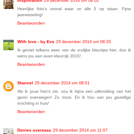
Inspinration
29 december 2014 om 08:02
Heerlijke foto's vooral waar ze alle 5 op staan. Fijne
jaarwisseling!
Beantwoorden
With love - by Eva
29 december 2014 om 08:25
Ik geniet telkens weer van de vrolijke kleurtjes hier, dus ik
wens jou een even kleurrijk 2015!
Beantwoorden
Stannel
29 december 2014 om 08:51
Als ik jouw foto's zie, zou ik bijna een uitbreiding van het
gezin overwegen! Zo mooi. En ik hou van jou gezellige
inrichting in huis!
Beantwoorden
Denies overseas
29 december 2014 om 11:07