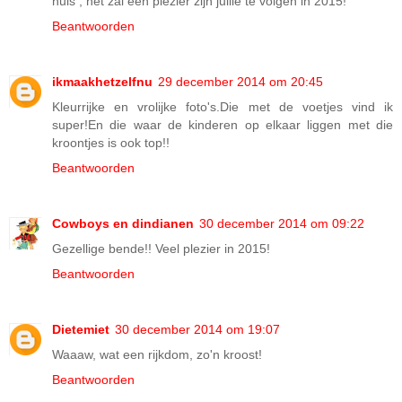
huis , het zal een plezier zijn jullie te volgen in 2015!
Beantwoorden
ikmaakhetzelfnu
29 december 2014 om 20:45
Kleurrijke en vrolijke foto's.Die met de voetjes vind ik
super!En die waar de kinderen op elkaar liggen met die
kroontjes is ook top!!
Beantwoorden
Cowboys en dindianen
30 december 2014 om 09:22
Gezellige bende!! Veel plezier in 2015!
Beantwoorden
Dietemiet
30 december 2014 om 19:07
Waaaw, wat een rijkdom, zo'n kroost!
Beantwoorden