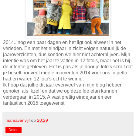
2014...nog een paar dagen en het ligt ook alweer in het
verleden. En met het eindjaar in zicht volgen natuurlijk de
jaaroverzichten, dus konden we hier niet achterblijven. Mijn
intentie was om het jaar te vatten in 12 foto's, maar het is bij
de intentie gebleven. Het is pas als je door je foto's scrolt dat
je beseft hoeveel mooie momenten 2014 voor ons in petto
had en waren 12 foto's echt te weinig.
Ik hoop dat jullie dit jaar evenveel van mijn blog hebben
genoten als ikzelf en dat we op dezelfde elan kunnen
verdergaan in 2015. Alvast prettig eindejaar en een
fantastisch 2015 toegewenst.
mamavanvijf
op
20:29
Delen