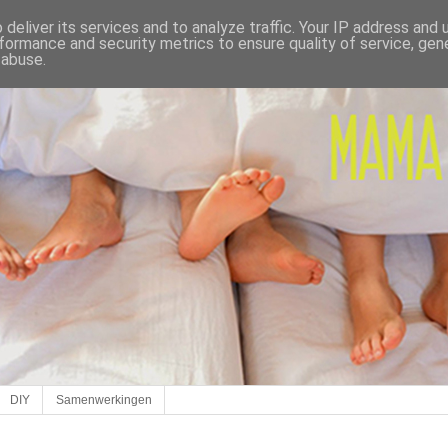
deliver its services and to analyze traffic. Your IP address and
formance and security metrics to ensure quality of service, ge
 abuse.
DIY
Samenwerkingen