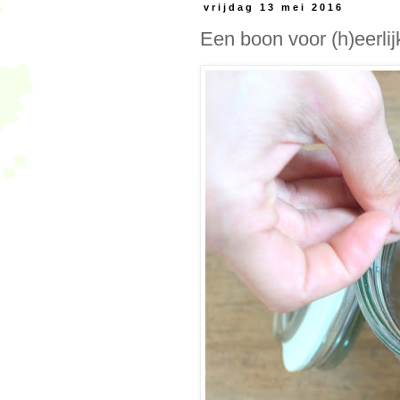
vrijdag 13 mei 2016
Een boon voor (h)eerlij