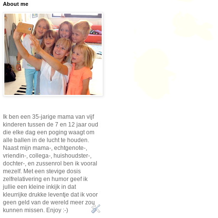
About me
Ik ben een 35-jarige mama van vijf
kinderen tussen de 7 en 12 jaar oud
die elke dag een poging waagt om
alle ballen in de lucht te houden.
Naast mijn mama-, echtgenote-,
vriendin-, collega-, huishoudster-,
dochter-, en zussenrol ben ik vooral
mezelf. Met een stevige dosis
zelfrelativering en humor geef ik
jullie een kleine inkijk in dat
kleurrijke drukke leventje dat ik voor
geen geld van de wereld meer zou
kunnen missen. Enjoy :-)