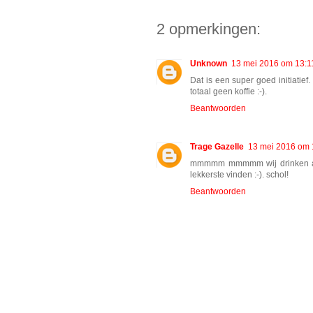
2 opmerkingen:
Unknown
13 mei 2016 om 13:1
Dat is een super goed initiatief.
totaal geen koffie :-).
Beantwoorden
Trage Gazelle
13 mei 2016 om 
mmmmm mmmmm wij drinken al ja
lekkerste vinden :-). schol!
Beantwoorden