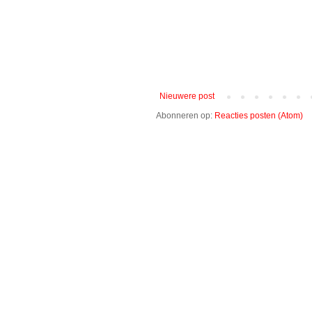
Nieuwere post
Abonneren op:
Reacties posten (Atom)