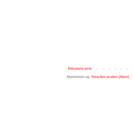
Nieuwere post
Abonneren op:
Reacties posten (Atom)