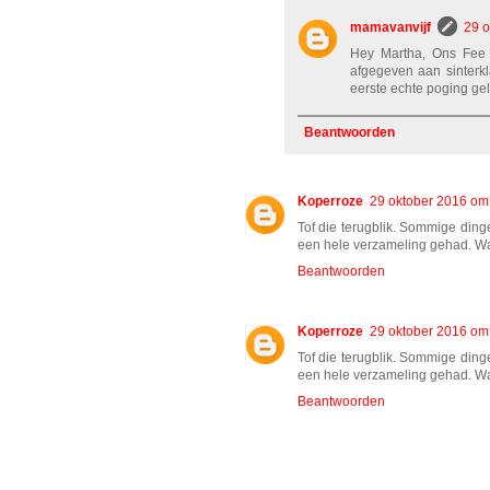
mamavanvijf
29 o
Hey Martha, Ons Fee is
afgegeven aan sinterk
eerste echte poging gel
Beantwoorden
Koperroze
29 oktober 2016 om
Tof die terugblik. Sommige dinge
een hele verzameling gehad. Wa
Beantwoorden
Koperroze
29 oktober 2016 om
Tof die terugblik. Sommige dinge
een hele verzameling gehad. Wa
Beantwoorden