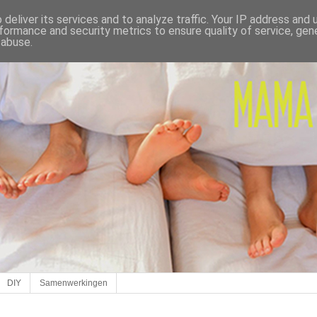
deliver its services and to analyze traffic. Your IP address and
formance and security metrics to ensure quality of service, ge
 abuse.
DIY
Samenwerkingen