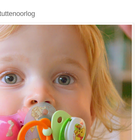
tuttenoorlog