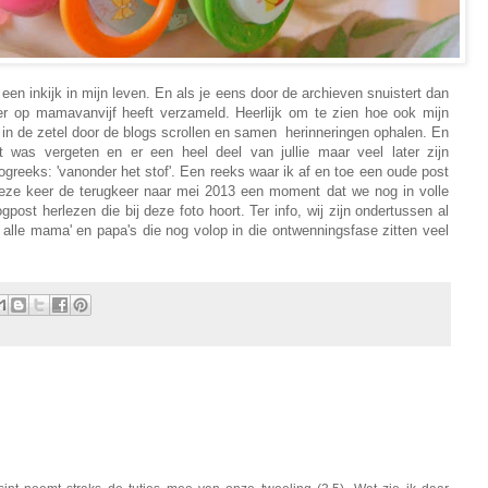
g een inkijk in mijn leven. En als je eens door de archieven snuistert dan
ier op mamavanvijf heeft verzameld. Heerlijk om te zien hoe ook mijn
 in de zetel door de blogs scrollen en samen herinneringen ophalen. En
 was vergeten en er een heel deel van jullie maar veel later zijn
greeks: 'vanonder het stof'. Een reeks waar ik af en toe een oude post
 deze keer de terugkeer naar mei 2013 een moment dat we nog in volle
gpost herlezen die bij deze foto hoort.
Ter info, wij zijn ondertussen al
ns alle mama' en papa's die nog volop in die ontwenningsfase zitten veel