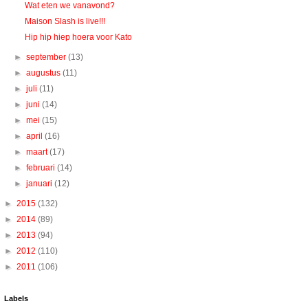
Wat eten we vanavond?
Maison Slash is live!!!
Hip hip hiep hoera voor Kato
►
september
(13)
►
augustus
(11)
►
juli
(11)
►
juni
(14)
►
mei
(15)
►
april
(16)
►
maart
(17)
►
februari
(14)
►
januari
(12)
►
2015
(132)
►
2014
(89)
►
2013
(94)
►
2012
(110)
►
2011
(106)
Labels