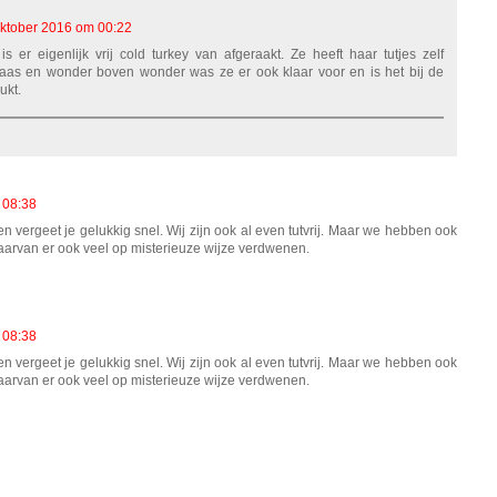
ktober 2016 om 00:22
 er eigenlijk vrij cold turkey van afgeraakt. Ze heeft haar tutjes zelf
laas en wonder boven wonder was ze er ook klaar voor en is het bij de
ukt.
 08:38
n vergeet je gelukkig snel. Wij zijn ook al even tutvrij. Maar we hebben ook
arvan er ook veel op misterieuze wijze verdwenen.
 08:38
n vergeet je gelukkig snel. Wij zijn ook al even tutvrij. Maar we hebben ook
arvan er ook veel op misterieuze wijze verdwenen.