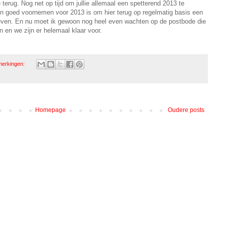
 terug. Nog net op tijd om jullie allemaal een spetterend 2013 te
 goed voornemen voor 2013 is om hier terug op regelmatig basis een
 geven. En nu moet ik gewoon nog heel even wachten op de postbode die
n en we zijn er helemaal klaar voor.
merkingen:
Homepage
Oudere posts