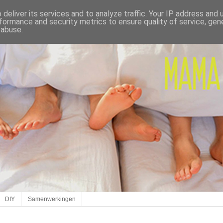
deliver its services and to analyze traffic. Your IP address and
formance and security metrics to ensure quality of service, ge
 abuse.
DIY
Samenwerkingen