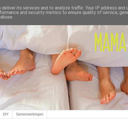
deliver its services and to analyze traffic. Your IP address and
formance and security metrics to ensure quality of service, ge
 abuse.
DIY
Samenwerkingen