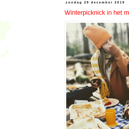
zondag 29 december 2019
Winterpicknick in het 