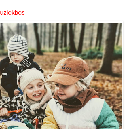
muziekbos