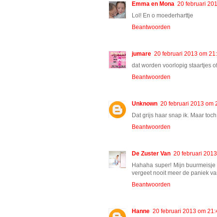
Emma en Mona
20 februari 20
Lol! En o moederharttje
Beantwoorden
jumare
20 februari 2013 om 21
dat worden voorlopig staartjes of
Beantwoorden
Unknown
20 februari 2013 om 
Dat grijs haar snap ik. Maar toch 
Beantwoorden
De Zuster Van
20 februari 201
Hahaha super! Mijn buurmeisje 
vergeet nooit meer de paniek v
Beantwoorden
Hanne
20 februari 2013 om 21: