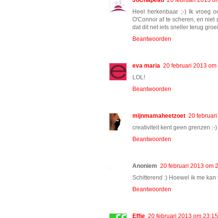
Heel herkenbaar ;-) Ik vroeg 
O'Connor af te scheren, en niet 
dat dit net iets sneller terug groeit
Beantwoorden
eva maria
20 februari 2013 om
LOL!
Beantwoorden
mijnmamaheetzoet
20 februar
creativiteit kent geen grenzen :-)
Beantwoorden
Anoniem
20 februari 2013 om 
Schitterend :) Hoewel ik me kan 
Beantwoorden
Effie
20 februari 2013 om 23:15