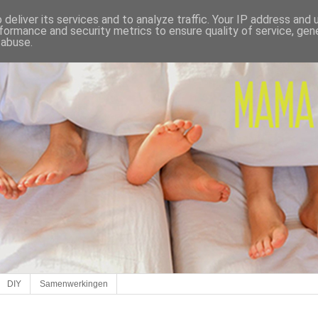
deliver its services and to analyze traffic. Your IP address and
formance and security metrics to ensure quality of service, ge
 abuse.
DIY
Samenwerkingen