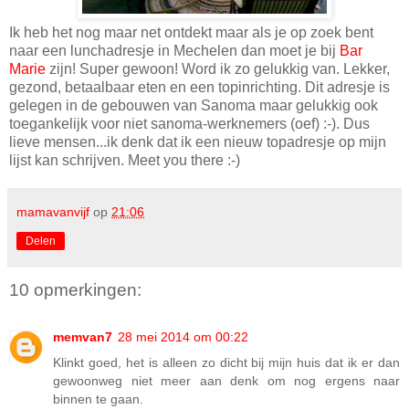
Ik heb het nog maar net ontdekt maar als je op zoek bent
naar een lunchadresje in Mechelen dan moet je bij
Bar
Marie
zijn! Super gewoon! Word ik zo gelukkig van. Lekker,
gezond, betaalbaar eten en een topinrichting. Dit adresje is
gelegen in de gebouwen van Sanoma maar gelukkig ook
toegankelijk voor niet sanoma-werknemers (oef) :-). Dus
lieve mensen...ik denk dat ik een nieuw topadresje op mijn
lijst kan schrijven. Meet you there :-)
mamavanvijf
op
21:06
Delen
10 opmerkingen:
memvan7
28 mei 2014 om 00:22
Klinkt goed, het is alleen zo dicht bij mijn huis dat ik er dan
gewoonweg niet meer aan denk om nog ergens naar
binnen te gaan.