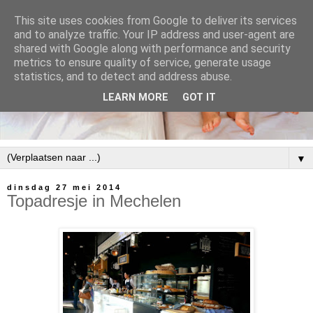
This site uses cookies from Google to deliver its services
and to analyze traffic. Your IP address and user-agent are
shared with Google along with performance and security
metrics to ensure quality of service, generate usage
statistics, and to detect and address abuse.
LEARN MORE
GOT IT
▼
dinsdag 27 mei 2014
Topadresje in Mechelen