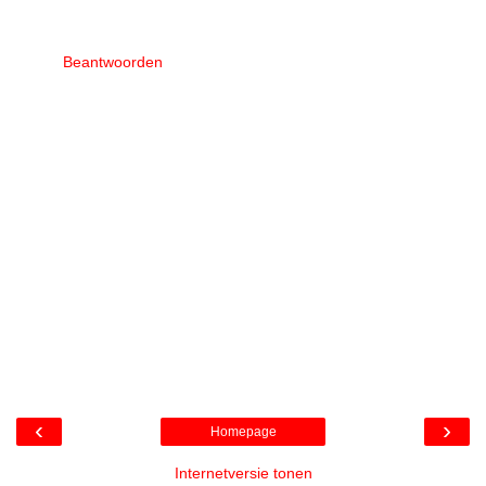
Beantwoorden
‹
›
Homepage
Internetversie tonen