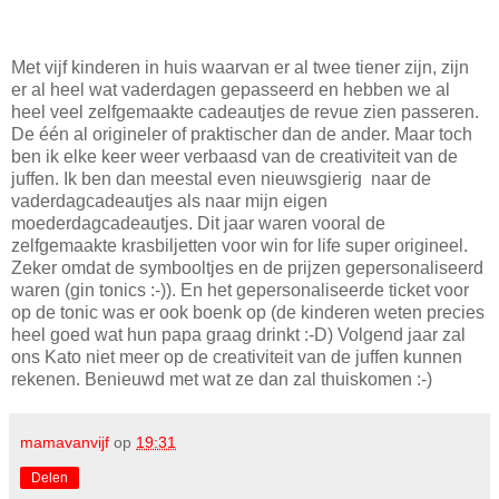
Met vijf kinderen in huis waarvan er al twee tiener zijn, zijn
er al heel wat vaderdagen gepasseerd en hebben we al
heel veel zelfgemaakte cadeautjes de revue zien passeren.
De één al origineler of praktischer dan de ander. Maar toch
ben ik elke keer weer verbaasd van de creativiteit van de
juffen. Ik ben dan meestal even nieuwsgierig naar de
vaderdagcadeautjes als naar mijn eigen
moederdagcadeautjes. Dit jaar waren vooral de
zelfgemaakte krasbiljetten voor win for life super origineel.
Zeker omdat de symbooltjes en de prijzen gepersonaliseerd
waren (gin tonics :-)). En het gepersonaliseerde ticket voor
op de tonic was er ook boenk op (de kinderen weten precies
heel goed wat hun papa graag drinkt :-D) Volgend jaar zal
ons Kato niet meer op de creativiteit van de juffen kunnen
rekenen. Benieuwd met wat ze dan zal thuiskomen :-)
mamavanvijf
op
19:31
Delen