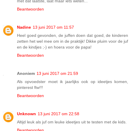
met dat laatste, laat maar iets weten...
Beantwoorden
Nadine
13 juni 2017 om 11:57
Heel goed gevonden, de juffen doen dat goed, de kinderen
zetten het wel mee om in de praktijk! Dikke pluim voor de juf
en de kindjes ;-) en hoera voor de papa!
Beantwoorden
Anoniem
13 juni 2017 om 21:59
Als opvoedster moet ik jaarlijks ook op ideetjes komen,
pinterest ftw!!!
Beantwoorden
Unknown
13 juni 2017 om 22:58
Altijd leuk als juf om leuke ideetjes uit te testen met de kids.
Beantwoorden