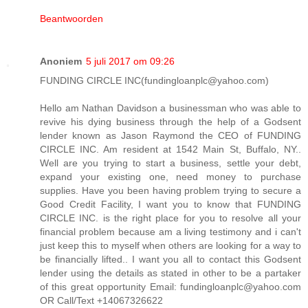
Beantwoorden
Anoniem
5 juli 2017 om 09:26
FUNDING CIRCLE INC(fundingloanplc@yahoo.com)
Hello am Nathan Davidson a businessman who was able to
revive his dying business through the help of a Godsent
lender known as Jason Raymond the CEO of FUNDING
CIRCLE INC. Am resident at 1542 Main St, Buffalo, NY..
Well are you trying to start a business, settle your debt,
expand your existing one, need money to purchase
supplies. Have you been having problem trying to secure a
Good Credit Facility, I want you to know that FUNDING
CIRCLE INC. is the right place for you to resolve all your
financial problem because am a living testimony and i can't
just keep this to myself when others are looking for a way to
be financially lifted.. I want you all to contact this Godsent
lender using the details as stated in other to be a partaker
of this great opportunity Email: fundingloanplc@yahoo.com
OR Call/Text +14067326622