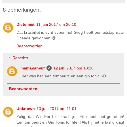
8 opmerkingen:
Dietemiet
11 juni 2017 om 20:10
Dat krasbiljet is echt super, he! Greg heeft een uitstap naar
Océade gewonnen 😁
Beantwoorden
Reacties
mamavanvijf
12 juni 2017 om 13:20
Hier was het 'een trimbeurt' en een gin tonic :-D
Beantwoorden
Unknown
13 juni 2017 om 11:01
Zalig, dat Win For Life krasbiljet. Filip heeft het getroffen!
Een trimbeurt en Gin Tonic for life!!! Als hij het te lastig krijgt