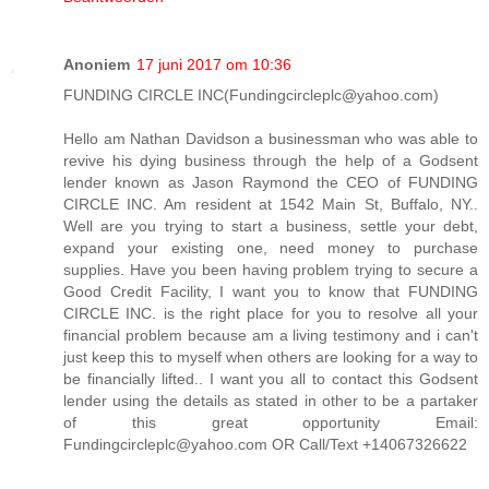
Anoniem
17 juni 2017 om 10:36
FUNDING CIRCLE INC(Fundingcircleplc@yahoo.com)
Hello am Nathan Davidson a businessman who was able to
revive his dying business through the help of a Godsent
lender known as Jason Raymond the CEO of FUNDING
CIRCLE INC. Am resident at 1542 Main St, Buffalo, NY..
Well are you trying to start a business, settle your debt,
expand your existing one, need money to purchase
supplies. Have you been having problem trying to secure a
Good Credit Facility, I want you to know that FUNDING
CIRCLE INC. is the right place for you to resolve all your
financial problem because am a living testimony and i can't
just keep this to myself when others are looking for a way to
be financially lifted.. I want you all to contact this Godsent
lender using the details as stated in other to be a partaker
of this great opportunity Email:
Fundingcircleplc@yahoo.com OR Call/Text +14067326622