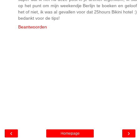
op het punt om mijn weekendje Berlijn te boeken en geloof
het of niet, ik was al gevallen voor dat 25hours Bikini hotel :)
bedankt voor de tips!
Beantwoorden
‹
›
Homepage