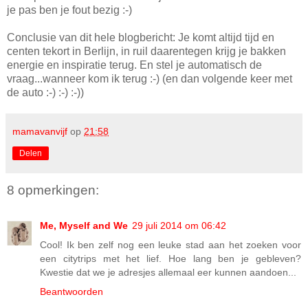
je pas ben je fout bezig :-)
Conclusie van dit hele blogbericht: Je komt altijd tijd en
centen tekort in Berlijn, in ruil daarentegen krijg je bakken
energie en inspiratie terug. En stel je automatisch de
vraag...wanneer kom ik terug :-) (en dan volgende keer met
de auto :-) :-) :-))
mamavanvijf
op
21:58
Delen
8 opmerkingen:
Me, Myself and We
29 juli 2014 om 06:42
Cool! Ik ben zelf nog een leuke stad aan het zoeken voor
een citytrips met het lief. Hoe lang ben je gebleven?
Kwestie dat we je adresjes allemaal eer kunnen aandoen...
Beantwoorden