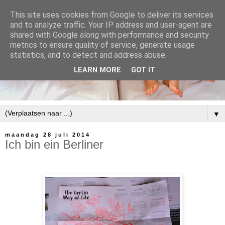
This site uses cookies from Google to deliver its services
and to analyze traffic. Your IP address and user-agent are
shared with Google along with performance and security
metrics to ensure quality of service, generate usage
statistics, and to detect and address abuse.
LEARN MORE
GOT IT
▼
maandag 28 juli 2014
Ich bin ein Berliner