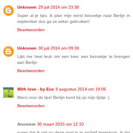
Unknown
29 juli 2014 om 23:30
Super al je tips, ik plan mijn eerst bezoekje naar Berlijn in
september dus ga ze zeker gebruiken!
Beantwoorden
Unknown
30 juli 2014 om 09:30
Lijkt me heel leuk om een keer een bezoekje te brengen
aan Berlijn
Beantwoorden
With love - by Eva
9 augustus 2014 om 19:06
Merci voor de tips! Berlijn komt bij op mijn lijstje :)
Beantwoorden
Anoniem
30 maart 2015 om 12:10
super dat ik net nu deze post in je archief tegenkom, ik sta