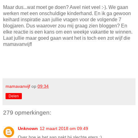
Maar dus...wat moet ge doen? Awel niet veel :-). We gaan
werken met een onschuldige kinderhand. En ik ga gewoon
keihard inspiratie aan jullie vragen voor de volgende 7
blogjaren. Dus waarover zou mij graag zien bloggen? En
elke reactie is een kans om een weekje vakantie te winnen.
Laat jullie maar goed gaan want het is toch een zot wijf die
mamavanvijf!
mamavanvijf
op
09:34
Delen
279 opmerkingen:
Unknown
12 maart 2018 om 09:49
Over hoe je het aan pakt bij slechte eters :)