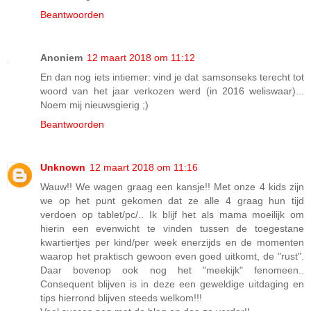
Beantwoorden
Anoniem
12 maart 2018 om 11:12
En dan nog iets intiemer: vind je dat samsonseks terecht tot
woord van het jaar verkozen werd (in 2016 weliswaar)...
Noem mij nieuwsgierig ;)
Beantwoorden
Unknown
12 maart 2018 om 11:16
Wauw!! We wagen graag een kansje!! Met onze 4 kids zijn
we op het punt gekomen dat ze alle 4 graag hun tijd
verdoen op tablet/pc/.. Ik blijf het als mama moeilijk om
hierin een evenwicht te vinden tussen de toegestane
kwartiertjes per kind/per week enerzijds en de momenten
waarop het praktisch gewoon even goed uitkomt, de "rust".
Daar bovenop ook nog het "meekijk" fenomeen..
Consequent blijven is in deze een geweldige uitdaging en
tips hierrond blijven steeds welkom!!!