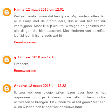
Hanne
12 maart 2018 om 12:01
Wat een knaller, maar dat ben jij ook! Mijn kinders zitten dan
al in Parijs met de grootouders, dus ik laat het aan mij
voorbijgaan. Maar ik blijf wel trouw volgen en genieten van
alle dingen die hier passeren. Met kinderen van dezelfde
leeftijd leer ik hier steeds wat bij!
Beantwoorden
g
12 maart 2018 om 12:10
Lifehacks!
Beantwoorden
Ariadne
12 maart 2018 om 12:22
Ik zou wel een blogje willen lezen over hoe je het
organiseert om je kinderen naar alle buitenschoolse
activiteiten te brengen. Of kunnen ze al zelf gaan? Met een
4- en 6-jarige ben ik daar wel benieuwd naar.