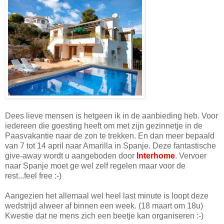
Dees lieve mensen is hetgeen ik in de aanbieding heb. Voor
iedereen die goesting heeft om met zijn gezinnetje in de
Paasvakantie naar de zon te trekken. En dan meer bepaald
van 7 tot 14 april naar Amarilla in Spanje. Deze fantastische
give-away wordt u aangeboden door
Interhome
. Vervoer
naar Spanje moet ge wel zelf regelen maar voor de
rest...feel free :-)
Aangezien het allemaal wel heel last minute is loopt deze
wedstrijd alweer af binnen een week. (18 maart om 18u)
Kwestie dat ne mens zich een beetje kan organiseren :-)