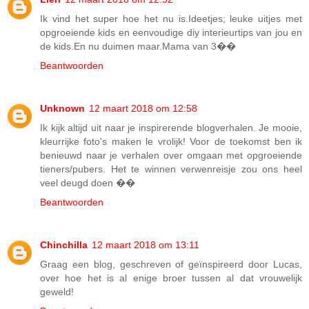
Ik vind het super hoe het nu is.Ideetjes; leuke uitjes met
opgroeiende kids en eenvoudige diy interieurtips van jou en
de kids.En nu duimen maar.Mama van 3��
Beantwoorden
Unknown
12 maart 2018 om 12:58
Ik kijk altijd uit naar je inspirerende blogverhalen. Je mooie,
kleurrijke foto's maken le vrolijk! Voor de toekomst ben ik
benieuwd naar je verhalen over omgaan met opgroeiende
tieners/pubers. Het te winnen verwenreisje zou ons heel
veel deugd doen ��
Beantwoorden
Chinchilla
12 maart 2018 om 13:11
Graag een blog, geschreven of geïnspireerd door Lucas,
over hoe het is al enige broer tussen al dat vrouwelijk
geweld!