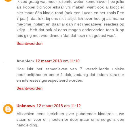
Ik zou graag wat meer lezen/te weten komen over hoe jullie
als koppel tijd voor elkaar vrij maken, want ook al loopt er
hier maar één kindje rond (ook een Lucas en net zoals Fee
7 jaar), dat lukt bij ons niet altijd. En over hoe jij als mama
me-time inplant en daar al dan niet (negatieve) reacties op
krijgt... Heb dat ook al eens mogen ondervinden toen ik op
reis ging met vriendinnen 'dat dat toch niet gepast was'.
Beantwoorden
Anoniem
12 maart 2018 om 11:10
Hoe lukt het samenleven van 7 verschillende unieke
persoonlijkheden onder 1 dak, zodanig dat ieders karakter
en interesses gerespecteerd worden.
Beantwoorden
Unknown
12 maart 2018 om 11:12
Misschien eens berichten over puberende kinderen... we
staan er voor en moeten er door maar er is nergens een
handleiding...