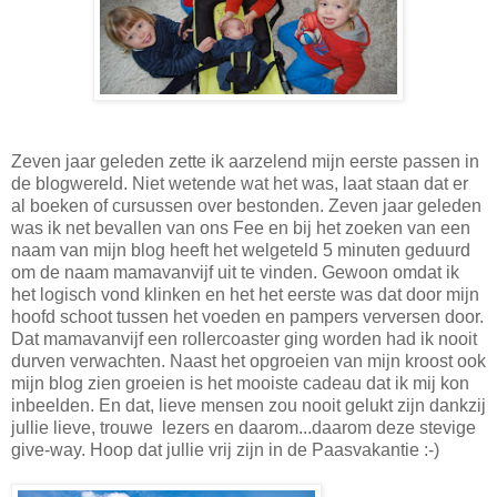
Zeven jaar geleden zette ik aarzelend mijn eerste passen in
de blogwereld. Niet wetende wat het was, laat staan dat er
al boeken of cursussen over bestonden. Zeven jaar geleden
was ik net bevallen van ons Fee en bij het zoeken van een
naam van mijn blog heeft het welgeteld 5 minuten geduurd
om de naam mamavanvijf uit te vinden. Gewoon omdat ik
het logisch vond klinken en het het eerste was dat door mijn
hoofd schoot tussen het voeden en pampers verversen door.
Dat mamavanvijf een rollercoaster ging worden had ik nooit
durven verwachten. Naast het opgroeien van mijn kroost ook
mijn blog zien groeien is het mooiste cadeau dat ik mij kon
inbeelden. En dat, lieve mensen zou nooit gelukt zijn dankzij
jullie lieve, trouwe lezers en daarom...daarom deze stevige
give-way. Hoop dat jullie vrij zijn in de Paasvakantie :-)