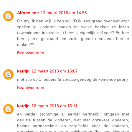
Alfonsiene
12 maart 2018 om 14:53
Oh my! Ik ben vrij! Ik ben vrij! :D Ik lees graag over wat voor
spellen je kinderen spelen en welke boeken ze lezen
(kwestie van inspiratie...) Lees jij eigenlijk zelf veel? En hoe
ben jij erin geslaagd om zulke goede eters van hen te
maken??
Beantwoorden
katrijn
12 maart 2018 om 15:07
met stip op 1: pubers (inspiratie genoeg de komende jaren)
Beantwoorden
katrijn
12 maart 2018 om 15:11
en verder (sommige al eerder vermeld): omgaan met
geruzie tussen de kinderen, wat met onzekere kinderen,
balans partnerrelatie en zorg/liefde voor de kinderen,
organisatie van een groot huishouden (bv. hoe kinderen