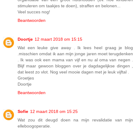
stimuleren om taakjes te doen), straffen en belonen...
Veel succes nog!
Beantwoorden
Doortje
12 maart 2018 om 15:15
Wat een leuke give away . Ik lees heel graag je blog
.misschien omdat ik aan mijn jonge jaren moet terugdenken
. Ik was ook een mama van vijf en nu al oma van negen .
Blijf maar gewoon bloggen over je dagdagelijkse dingen ,
dat leest zo vlot. Nog veel mooie dagen met je leuk vijftal .
Groetjes
Doortje
Beantwoorden
Sofie
12 maart 2018 om 15:25
Wat zou dit deugd doen na mijn revalidatie van mijn
elleboogoperatie.