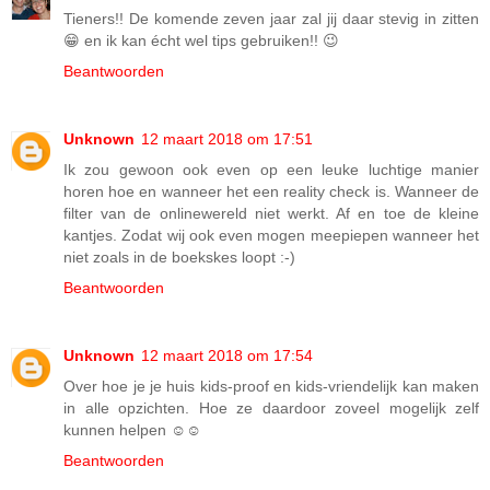
Tieners!! De komende zeven jaar zal jij daar stevig in zitten
😁 en ik kan écht wel tips gebruiken!! 😉
Beantwoorden
Unknown
12 maart 2018 om 17:51
Ik zou gewoon ook even op een leuke luchtige manier
horen hoe en wanneer het een reality check is. Wanneer de
filter van de onlinewereld niet werkt. Af en toe de kleine
kantjes. Zodat wij ook even mogen meepiepen wanneer het
niet zoals in de boekskes loopt :-)
Beantwoorden
Unknown
12 maart 2018 om 17:54
Over hoe je je huis kids-proof en kids-vriendelijk kan maken
in alle opzichten. Hoe ze daardoor zoveel mogelijk zelf
kunnen helpen ☺️☺️
Beantwoorden