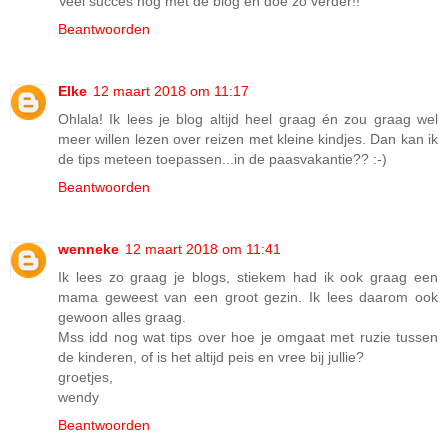
Veel succes nog met de blog en doe zo verder!!
Beantwoorden
Elke
12 maart 2018 om 11:17
Ohlala! Ik lees je blog altijd heel graag én zou graag wel
meer willen lezen over reizen met kleine kindjes. Dan kan ik
de tips meteen toepassen...in de paasvakantie?? :-)
Beantwoorden
wenneke
12 maart 2018 om 11:41
Ik lees zo graag je blogs, stiekem had ik ook graag een
mama geweest van een groot gezin. Ik lees daarom ook
gewoon alles graag.
Mss idd nog wat tips over hoe je omgaat met ruzie tussen
de kinderen, of is het altijd peis en vree bij jullie?
groetjes,
wendy
Beantwoorden