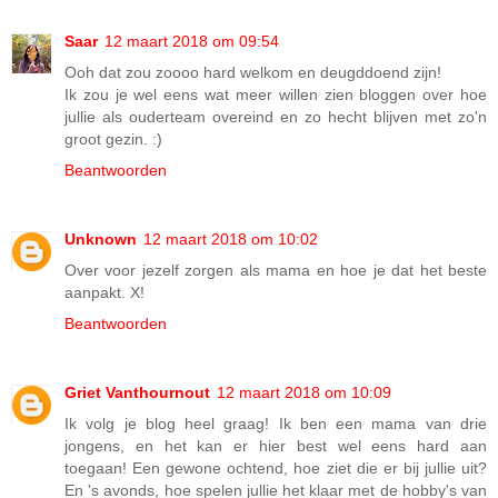
Saar
12 maart 2018 om 09:54
Ooh dat zou zoooo hard welkom en deugddoend zijn!
Ik zou je wel eens wat meer willen zien bloggen over hoe
jullie als ouderteam overeind en zo hecht blijven met zo'n
groot gezin. :)
Beantwoorden
Unknown
12 maart 2018 om 10:02
Over voor jezelf zorgen als mama en hoe je dat het beste
aanpakt. X!
Beantwoorden
Griet Vanthournout
12 maart 2018 om 10:09
Ik volg je blog heel graag! Ik ben een mama van drie
jongens, en het kan er hier best wel eens hard aan
toegaan! Een gewone ochtend, hoe ziet die er bij jullie uit?
En 's avonds, hoe spelen jullie het klaar met de hobby's van