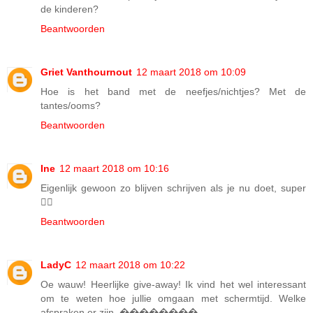
de kinderen?
Beantwoorden
Griet Vanthournout
12 maart 2018 om 10:09
Hoe is het band met de neefjes/nichtjes? Met de
tantes/ooms?
Beantwoorden
Ine
12 maart 2018 om 10:16
Eigenlijk gewoon zo blijven schrijven als je nu doet, super
👍🏻
Beantwoorden
LadyC
12 maart 2018 om 10:22
Oe wauw! Heerlijke give-away! Ik vind het wel interessant
om te weten hoe jullie omgaan met schermtijd. Welke
afspraken er zijn. ��������