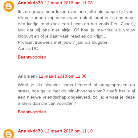
Annickdc79
12 maart 2018 om 11:08
Ik zou graag meer lezen over hoe jullie als koppel tijd voor
elkaar kunnen vrij maken want ook al loopt er bij ons maar
één kindje rond (ook een Lucas en net zoals Fee 7 jaar),
lukt dat bij ons niet altijd. Of hoe je me-time als vrouw
inbouwt en of je daar vaak reacties op krijgt...
Proficiat trouwens met jouw 7 jaar als blogster!
Annick DC
Beantwoorden
Anoniem
12 maart 2018 om 11:08
Word je als blogster soms herkend of aangesproken op
straat, hoe ga je met dit mini-bv-schap om? Heeft het je al
een nieuwe vriendschap opgeleverd, zo ja: ervaar je deze
anders dan die van voordien?
Beantwoorden
Annickdc79
12 maart 2018 om 11:10