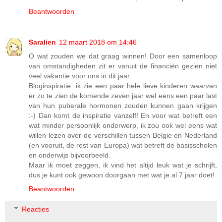
Beantwoorden
Saralien
12 maart 2018 om 14:46
O wat zouden we dat graag winnen! Door een samenloop
van omstandigheden zit er vanuit de financiën gezien niet
veel vakantie voor ons in dit jaar.
Bloginspiratie: ik zie een paar hele lieve kinderen waarvan
er zo te zien de komende zeven jaar wel eens een paar last
van hun puberale hormonen zouden kunnen gaan krijgen
:-) Dan komt de inspiratie vanzelf! En voor wat betreft een
wat minder persoonlijk onderwerp, ik zou ook wel eens wat
willen lezen over de verschillen tussen Belgie en Nederland
(en vooruit, de rest van Europa) wat betreft de basisscholen
en onderwijs bijvoorbeeld.
Maar ik moet zeggen, ik vind het altijd leuk wat je schrijft,
dus je kunt ook gewoon doorgaan met wat je al 7 jaar doet!
Beantwoorden
Reacties