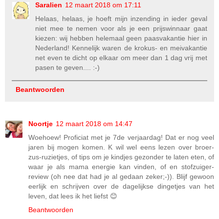
Saralien
12 maart 2018 om 17:11
Helaas, helaas, je hoeft mijn inzending in ieder geval
niet mee te nemen voor als je een prijswinnaar gaat
kiezen: wij hebben helemaal geen paasvakantie hier in
Nederland! Kennelijk waren de krokus- en meivakantie
net even te dicht op elkaar om meer dan 1 dag vrij met
pasen te geven.... :-)
Beantwoorden
Noortje
12 maart 2018 om 14:47
Woehoew! Proficiat met je 7de verjaardag! Dat er nog veel
jaren bij mogen komen. K wil wel eens lezen over broer-
zus-ruzietjes, of tips om je kindjes gezonder te laten eten, of
waar je als mama energie kan vinden, of en stofzuiger-
review (oh nee dat had je al gedaan zeker;-)). Blijf gewoon
eerlijk en schrijven over de dagelijkse dingetjes van het
leven, dat lees ik het liefst 😊
Beantwoorden