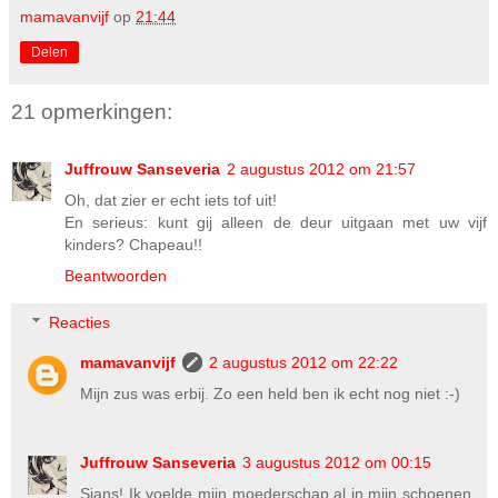
mamavanvijf
op
21:44
Delen
21 opmerkingen:
Juffrouw Sanseveria
2 augustus 2012 om 21:57
Oh, dat zier er echt iets tof uit!
En serieus: kunt gij alleen de deur uitgaan met uw vijf
kinders? Chapeau!!
Beantwoorden
Reacties
mamavanvijf
2 augustus 2012 om 22:22
Mijn zus was erbij. Zo een held ben ik echt nog niet :-)
Juffrouw Sanseveria
3 augustus 2012 om 00:15
Sjans! Ik voelde mijn moederschap al in mijn schoenen