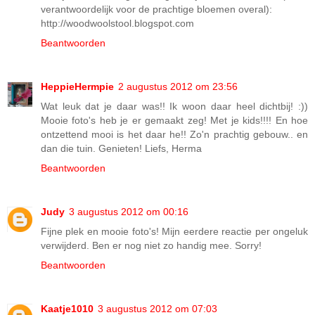
verantwoordelijk voor de prachtige bloemen overal):
http://woodwoolstool.blogspot.com
Beantwoorden
HeppieHermpie
2 augustus 2012 om 23:56
Wat leuk dat je daar was!! Ik woon daar heel dichtbij! :))
Mooie foto's heb je er gemaakt zeg! Met je kids!!!! En hoe
ontzettend mooi is het daar he!! Zo'n prachtig gebouw.. en
dan die tuin. Genieten! Liefs, Herma
Beantwoorden
Judy
3 augustus 2012 om 00:16
Fijne plek en mooie foto's! Mijn eerdere reactie per ongeluk
verwijderd. Ben er nog niet zo handig mee. Sorry!
Beantwoorden
Kaatje1010
3 augustus 2012 om 07:03