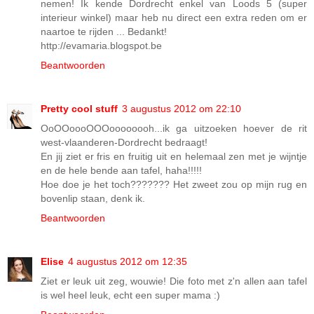
nemen! Ik kende Dordrecht enkel van Loods 5 (super
interieur winkel) maar heb nu direct een extra reden om er
naartoe te rijden ... Bedankt!
http://evamaria.blogspot.be
Beantwoorden
Pretty cool stuff
3 augustus 2012 om 22:10
OoOOoooOOOoooooooh...ik ga uitzoeken hoever de rit
west-vlaanderen-Dordrecht bedraagt!
En jij ziet er fris en fruitig uit en helemaal zen met je wijntje
en de hele bende aan tafel, haha!!!!!
Hoe doe je het toch??????? Het zweet zou op mijn rug en
bovenlip staan, denk ik.
Beantwoorden
Elise
4 augustus 2012 om 12:35
Ziet er leuk uit zeg, wouwie! Die foto met z'n allen aan tafel
is wel heel leuk, echt een super mama :)