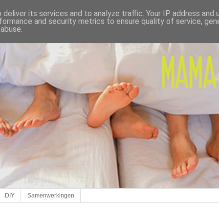
deliver its services and to analyze traffic. Your IP address and
formance and security metrics to ensure quality of service, ge
 abuse.
DIY
Samenwerkingen