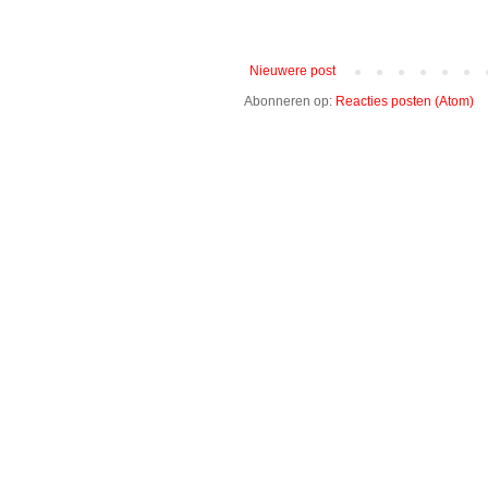
Nieuwere post
Abonneren op:
Reacties posten (Atom)