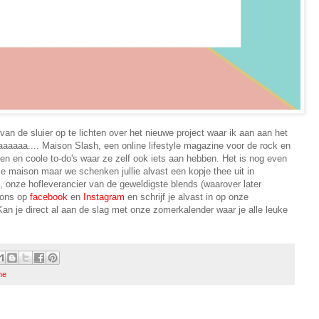
van de sluier op te lichten over het nieuwe project waar ik aan aan het
daaaaaa.... Maison Slash, een online lifestyle magazine voor de rock en
gen en coole to-do's waar ze zelf ook iets aan hebben. Het is nog even
e maison maar we schenken jullie alvast een kopje thee uit in
, onze hofleverancier van de geweldigste blends (waarover later
 ons op
facebook
en
Instagram
en schrijf je alvast in op onze
Kan je direct al aan de slag met onze zomerkalender waar je alle leuke
ne