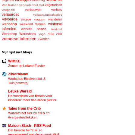
uitstapjes
uitgetest
vaderdag
vegetarisch
Van Katoen
vanonder het stof
verbouwen
verhuis
veiligheid
verjaardag
verjaardagstraktaties
Vilvoorde
vintage
wandelen
vloggen
webshop
winterse
weekend
Wenen
taferelen
worklife balans
workout
zee
Workshop
Workshops
ziek
yoga
zomerse taferelen
Zweden
Mijn lijst met blogs
WIMKE
Zomer op Lolland-Falster
Zilverblauw
Workshop Biodiversiteit &
Tuin(ontwerp)
Leuke Wereld
De voordelen van fietsen voor
kinderen: meer dan alleen plezier
Tales from the Crib
Waarom het hier zo stil is en
#vergeetniettekijken
Maison Slash - RSS Feed
Dat broodje herfst is zo
geprepareerd met deze survivalkit!