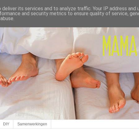
deliver its services and to analyze traffic. Your IP address and
formance and security metrics to ensure quality of service, ge
 abuse.
DIY
Samenwerkingen