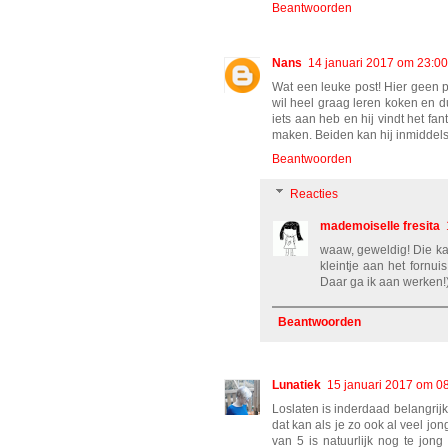
Beantwoorden
Nans
14 januari 2017 om 23:00
Wat een leuke post! Hier geen 
wil heel graag leren koken en du
iets aan heb en hij vindt het fan
maken. Beiden kan hij inmiddels
Beantwoorden
Reacties
mademoiselle fresita
waaw, geweldig! Die kan
kleintje aan het fornui
Daar ga ik aan werken!
Beantwoorden
Lunatiek
15 januari 2017 om 0
Loslaten is inderdaad belangrijk
dat kan als je zo ook al veel jo
van 5 is natuurlijk nog te jon