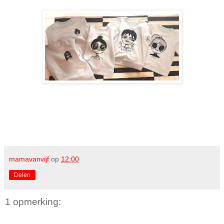
mamavanvijf
op
12:00
Delen
1 opmerking: