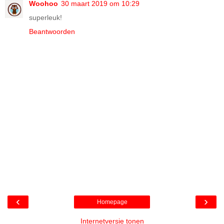
Woohoo
30 maart 2019 om 10:29
superleuk!
Beantwoorden
‹
›
Homepage
Internetversie tonen