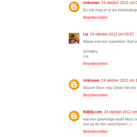
Unknown
24 oktober 2012 om 
En wie mag er al die hebbedinget
Beantwoorden
Lia
24 oktober 2012 om 09:57
Wauw wat een superkast. Veel pl
Groetjes,
Lia
Beantwoorden
Unknown
24 oktober 2012 om 
Wauw!! Mooi zeg! Zeker met die l
Beantwoorden
Blijblij.com
24 oktober 2012 om
wat een geweldige kast!! Mooi z
wel op de foto verschijnen! ;-)
Beantwoorden