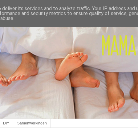
deliver its services and to analyze traffic. Your IP address and
formance and security metrics to ensure quality of service, ge
 abuse.
DIY
Samenwerkingen