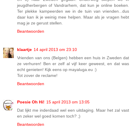
jeugdherbergen of Vandrarhem, dat kun je online boeken.
Ter plekke kampeerden we in de tuin van vrienden...dus
daar kan ik je weinig mee helpen. Maar als je vragen hebt
mag je ze gerust stellen.
Beantwoorden
klaartje
14 april 2013 om 23:10
Vrienden van ons (Belgen) hebben een huis in Zweden dat
ze verhuren! Ben er zelf al vijf keer geweest, en dat was
echt genieten! Kijk eens op mayaluga.eu :)
Tot zover de reclame!
Beantwoorden
Poesie Oh Hi!
15 april 2013 om 13:05
Dat lijkt me inderdaad wel een uitdaging. Maar het zal vast
en zeker wel goed komen toch? ;)
Beantwoorden