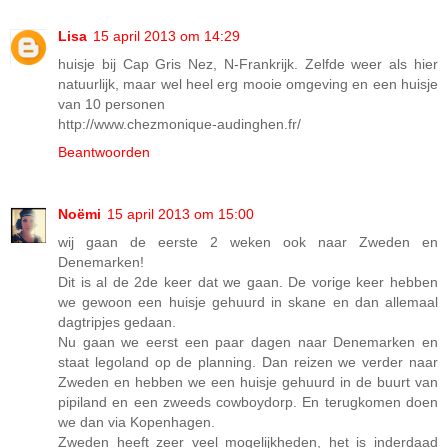
Lisa
15 april 2013 om 14:29
huisje bij Cap Gris Nez, N-Frankrijk. Zelfde weer als hier
natuurlijk, maar wel heel erg mooie omgeving en een huisje
van 10 personen
http://www.chezmonique-audinghen.fr/
Beantwoorden
Noëmi
15 april 2013 om 15:00
wij gaan de eerste 2 weken ook naar Zweden en
Denemarken!
Dit is al de 2de keer dat we gaan. De vorige keer hebben
we gewoon een huisje gehuurd in skane en dan allemaal
dagtripjes gedaan.
Nu gaan we eerst een paar dagen naar Denemarken en
staat legoland op de planning. Dan reizen we verder naar
Zweden en hebben we een huisje gehuurd in de buurt van
pipiland en een zweeds cowboydorp. En terugkomen doen
we dan via Kopenhagen.
Zweden heeft zeer veel mogelijkheden, het is inderdaad