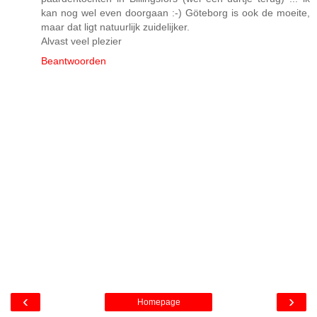
kan nog wel even doorgaan :-) Göteborg is ook de moeite,
maar dat ligt natuurlijk zuidelijker.
Alvast veel plezier
Beantwoorden
‹
›
Homepage