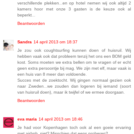
verschillende plekken...en op hotel nemen wij ook altijd 2
kamers hoor met onze 3 gasten is de keuze ook al
beperkt...
Beantwoorden
Sandra
14 april 2013 om 18:37
Je zou ook coughtsurfing kunnen doen of huisruil. Wij
hebben vaak ook dat probleem tenzij het ons een BOM geld
kost. Soms moeten we extra bellen om te vragen of er echt
geen extra persoontje bij mag. We zijn met elf, maar vaak is
een huis van 8 meer dan voldoende.
Succes met de zoektocht. Wij gingen normaal gezien ook
naar Zweden...we zouden dan logeren bij iemand (soort
van huisruil doen), maar ik twijfel of we ermee doorgaan.
Beantwoorden
eva maria
14 april 2013 om 18:46
Je had voor Kopenhagen toch ook al een goeie ervaring
met airbnb, niet? Misschien dat eens proberen?