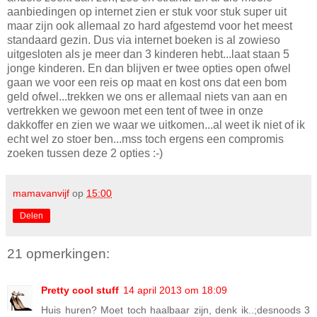
aanbiedingen op internet zien er stuk voor stuk super uit
maar zijn ook allemaal zo hard afgestemd voor het meest
standaard gezin. Dus via internet boeken is al zowieso
uitgesloten als je meer dan 3 kinderen hebt...laat staan 5
jonge kinderen. En dan blijven er twee opties open ofwel
gaan we voor een reis op maat en kost ons dat een bom
geld ofwel...trekken we ons er allemaal niets van aan en
vertrekken we gewoon met een tent of twee in onze
dakkoffer en zien we waar we uitkomen...al weet ik niet of ik
echt wel zo stoer ben...mss toch ergens een compromis
zoeken tussen deze 2 opties :-)
mamavanvijf
op
15:00
Delen
21 opmerkingen:
Pretty cool stuff
14 april 2013 om 18:09
Huis huren? Moet toch haalbaar zijn, denk ik..;desnoods 3