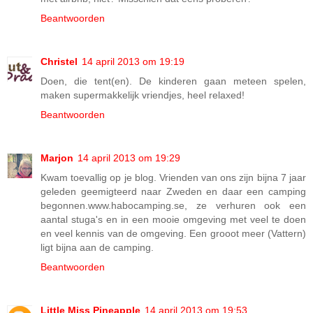
Beantwoorden
Christel
14 april 2013 om 19:19
Doen, die tent(en). De kinderen gaan meteen spelen,
maken supermakkelijk vriendjes, heel relaxed!
Beantwoorden
Marjon
14 april 2013 om 19:29
Kwam toevallig op je blog. Vrienden van ons zijn bijna 7 jaar
geleden geemigteerd naar Zweden en daar een camping
begonnen.www.habocamping.se, ze verhuren ook een
aantal stuga's en in een mooie omgeving met veel te doen
en veel kennis van de omgeving. Een grooot meer (Vattern)
ligt bijna aan de camping.
Beantwoorden
Little Miss Pineapple
14 april 2013 om 19:53