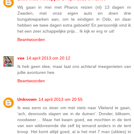
Wij gaan in mei met Pharos reizen (nl) 13 dagen nr
Zweden, met onze eigen auto en doen drie
bungalowparken aan, om te eindigen in Oslo, en daar
hebben we twee dagen extra geboekt! En persoonlijk vind ik
het een zeer schappelijke prijs... Ik kijk er erg nr uit!
Beantwoorden
vee
14 april 2013 om 20:12
Ik heb geen idee, maar laat ons achteraf meegenieten van
jullie avonturen hee
Beantwoorden
Unknown
14 april 2013 om 20:55
Ik was eens zo stoer om met niets naar Vlieland te gaan,
'ach, desnoods slapen we in de duinen'. Donder, bliksem,
noodweer.... Maar het kwam goed, we mochten in de tent
van een wildvreemde die zelf bij iemand anders in de tent
kroop. Het komt altijd goed, al is het met 7 man (ukkies) in