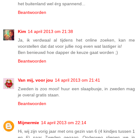
het buitenland wel érg spannend...
Beantwoorden
Kim
14 april 2013 om 21:38
Ja, ik verdwaal al tijdens het online zoeken, kan me
voorstellen dat dat voor jullie nog even wat lastiger is!
Ben benieuwd hoe dapper de keuze gaat worden ;)
Beantwoorden
Van mij, voor jou
14 april 2013 om 21:41
Zweden is zoo mooi! huur een slaapbusje, in zweden mag
je overal gratis staan.
Beantwoorden
Mijmermie
14 april 2013 om 22:14
Hi, wij zijn vorig jaar met ons gezin van 6 (4 kindjes tussen 1
en 6) naar Zweden gegaan. Onderweg sliepen we in