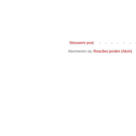
Nieuwere post
Abonneren op:
Reacties posten (Atom)