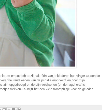
ave is om empatisch te zijn als één van je kinderen hun vinger tussen de
tverscheurend wenen van de pijn die erop volgt en door mijn
jes zijn opgedroogd en de pijn verdwenen (en de nagel eraf is
ootjes trekken...al blijft het een klein troostprijsje voor de geleden