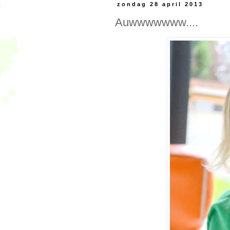
zondag 28 april 2013
Auwwwwwww....