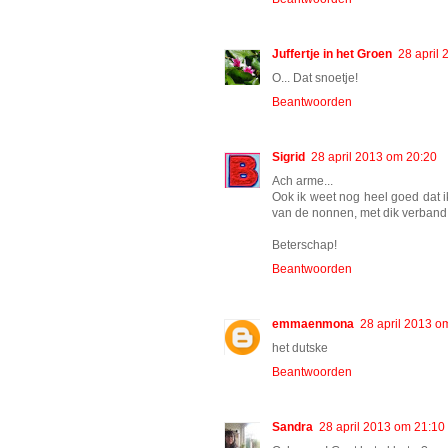
Juffertje in het Groen
28 april
O... Dat snoetje!
Beantwoorden
Sigrid
28 april 2013 om 20:20
Ach arme...
Ook ik weet nog heel goed dat i
van de nonnen, met dik verband o
Beterschap!
Beantwoorden
emmaenmona
28 april 2013 o
het dutske
Beantwoorden
Sandra
28 april 2013 om 21:10