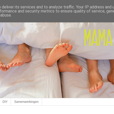
deliver its services and to analyze traffic. Your IP address and
formance and security metrics to ensure quality of service, ge
 abuse.
DIY
Samenwerkingen