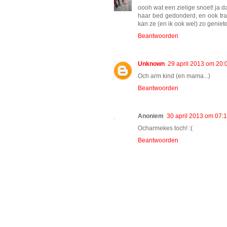
oooh wat een zielige snoet! ja da
haar bed gedonderd, en ook tra
kan ze (en ik ook wel) zo geniet
Beantwoorden
Unknown
29 april 2013 om 20:
Och arm kind (en mama...)
Beantwoorden
Anoniem
30 april 2013 om 07:
Ocharmekes toch! :(
Beantwoorden