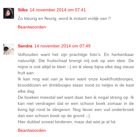
Silke
14 november 2014 om 07:41
Zo kleurig en fleurig, word ik instant vrolijk van !!
Beantwoorden
Sandra
14 november 2014 om 07:49
Volhouden want het zijn prachtige foto's. En herkenbaar
natuurlijk. Die fruitschaal brengt mij ook op een idee. De
mijne is ook altijd te klein :-) en ik sleep bijna elke dag nieuw
fruit aan.
Ik kan nog wat van je leren want onze koek/fruitdoosjes,
brooddozen en drinkbusjes staan nooit zo netjes in de kast
elke dag.
De boeken meestal wel want daar ben ik nogal streng op. Ik
kan niet verdragen dat er een schoon boek zomaar in de
living ligt rond te slingeren. Nog liever een vuil onderbroek
dan een schoon boek op de grond ;-).
Hier dubbel zoveel kinderen, maar dat wist je al hé.
Beantwoorden