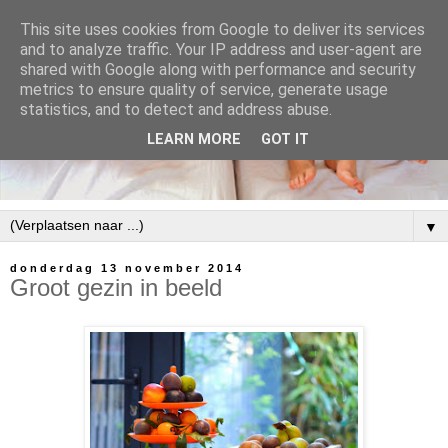
This site uses cookies from Google to deliver its services
and to analyze traffic. Your IP address and user-agent are
shared with Google along with performance and security
metrics to ensure quality of service, generate usage
statistics, and to detect and address abuse.
LEARN MORE
GOT IT
▼
donderdag 13 november 2014
Groot gezin in beeld