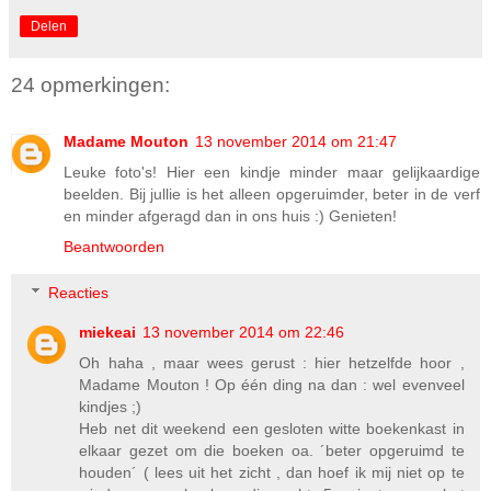
Delen
24 opmerkingen:
Madame Mouton
13 november 2014 om 21:47
Leuke foto's! Hier een kindje minder maar gelijkaardige
beelden. Bij jullie is het alleen opgeruimder, beter in de verf
en minder afgeragd dan in ons huis :) Genieten!
Beantwoorden
Reacties
miekeai
13 november 2014 om 22:46
Oh haha , maar wees gerust : hier hetzelfde hoor ,
Madame Mouton ! Op één ding na dan : wel evenveel
kindjes ;)
Heb net dit weekend een gesloten witte boekenkast in
elkaar gezet om die boeken oa. ´beter opgeruimd te
houden´ ( lees uit het zicht , dan hoef ik mij niet op te