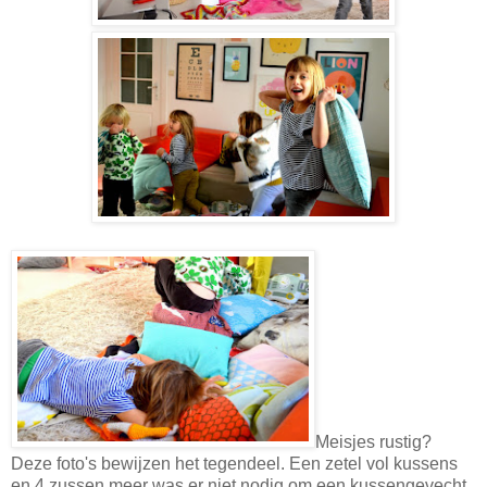
Meisjes rustig?
Deze foto's bewijzen het tegendeel. Een zetel vol kussens
en 4 zussen meer was er niet nodig om een kussengevecht