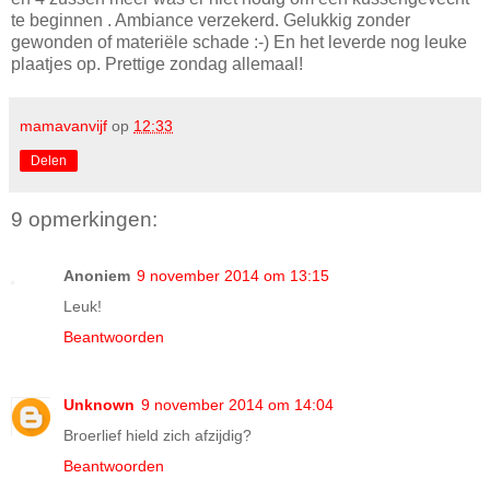
te beginnen . Ambiance verzekerd. Gelukkig zonder
gewonden of materiële schade :-) En het leverde nog leuke
plaatjes op. Prettige zondag allemaal!
mamavanvijf
op
12:33
Delen
9 opmerkingen:
Anoniem
9 november 2014 om 13:15
Leuk!
Beantwoorden
Unknown
9 november 2014 om 14:04
Broerlief hield zich afzijdig?
Beantwoorden