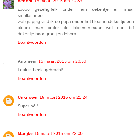
debora
15 maart 2015 om 20:33
zoooo gezellig!!elk onder hun dekentje en maar
smullen,mooi!
wel grappig vind ik de papa onder het bloemendekentje,een
stoere man onder de bloemen!maar wel een tof
dekentje,hoor!groetjes debora
Beantwoorden
Anoniem
15 maart 2015 om 20:59
Leuk in beeld gebracht!
Beantwoorden
Unknown
15 maart 2015 om 21:24
Super hé!!
Beantwoorden
Marijke
15 maart 2015 om 22:00