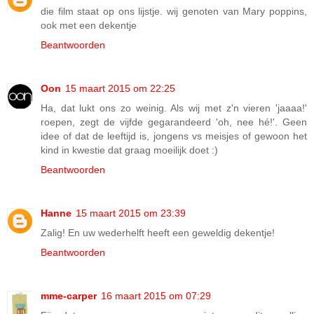
die film staat op ons lijstje. wij genoten van Mary poppins,
ook met een dekentje
Beantwoorden
Oon
15 maart 2015 om 22:25
Ha, dat lukt ons zo weinig. Als wij met z'n vieren 'jaaaa!'
roepen, zegt de vijfde gegarandeerd 'oh, nee hé!'. Geen
idee of dat de leeftijd is, jongens vs meisjes of gewoon het
kind in kwestie dat graag moeilijk doet :)
Beantwoorden
Hanne
15 maart 2015 om 23:39
Zalig! En uw wederhelft heeft een geweldig dekentje!
Beantwoorden
mme-carper
16 maart 2015 om 07:29