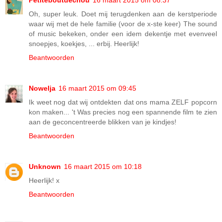
Petiteboutdechou
16 maart 2015 om 08:37
Oh, super leuk. Doet mij terugdenken aan de kerstperiode
waar wij met de hele familie (voor de x-ste keer) The sound
of music bekeken, onder een idem dekentje met evenveel
snoepjes, koekjes, ... erbij. Heerlijk!
Beantwoorden
Nowelja
16 maart 2015 om 09:45
Ik weet nog dat wij ontdekten dat ons mama ZELF popcorn
kon maken... 't Was precies nog een spannende film te zien
aan de geconcentreerde blikken van je kindjes!
Beantwoorden
Unknown
16 maart 2015 om 10:18
Heerlijk! x
Beantwoorden