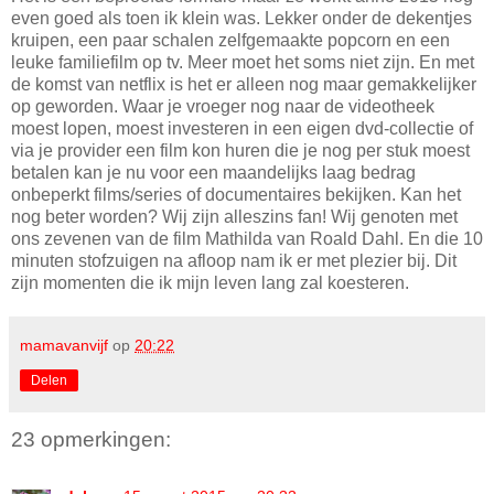
even goed als toen ik klein was. Lekker onder de dekentjes
kruipen, een paar schalen zelfgemaakte popcorn en een
leuke familiefilm op tv. Meer moet het soms niet zijn. En met
de komst van netflix is het er alleen nog maar gemakkelijker
op geworden. Waar je vroeger nog naar de videotheek
moest lopen, moest investeren in een eigen dvd-collectie of
via je provider een film kon huren die je nog per stuk moest
betalen kan je nu voor een maandelijks laag bedrag
onbeperkt films/series of documentaires bekijken. Kan het
nog beter worden? Wij zijn alleszins fan! Wij genoten met
ons zevenen van de film Mathilda van Roald Dahl. En die 10
minuten stofzuigen na afloop nam ik er met plezier bij. Dit
zijn momenten die ik mijn leven lang zal koesteren.
mamavanvijf
op
20:22
Delen
23 opmerkingen: