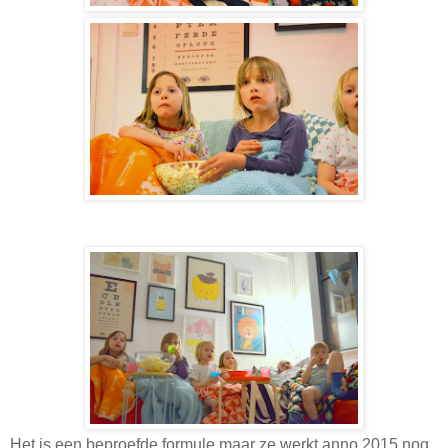
Het is een beproefde formule maar ze werkt anno 2015 nog