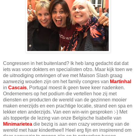
Congressen in het buitenland? Ik heb lang gedacht dat dat
iets was voor dokters en specialisten ofzo. Maar kijk toen we
de uitnodiging ontvingen of we met Maison Slash graag
aanwezig wouden zijn om het family congres van
Martinhal
in
Cascais
, Portugal moest ik geen twee keer nadenken.
Ondernemers op het podium die vertellen hoe zij met
diensten en producten de wereld van de gezinnen mooier
maken enerzijds en een prachtige locatie, strand een spa en
lekker eten anderzijds. Van een win-win gesproken :-) Met
als toppertje de lezing van onze Belgische Isabelle van
Minimarietea
die bezig is aan een crazy verovering van de
wereld met haar kinderthee!! Heel erg fijn en inspirerend om