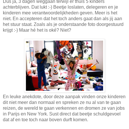
Dus ja, 3 dagen weggaan terwijl er thuis 5 kinders
achterblijven. Dat lukt :-) Beetje loslaten, delegeren en je
kinderen mee verantwoordelijkheden geven. Meer is het
niet. En accepteren dat het toch anders gaat dan als jij aan
het stuur staat. Zoals als je onderstaande foto doorgestuurd
krijgt :-) Maar hé het is oké? Niet?
En leuke anekdote, door deze aanpak vinden onze kinderen
dit niet meer dan normaal en spreken ze nu al van te gaan
reizen, de wereld te gaan verkennen en dromen ze van jobs
in Parijs en New York. Sust direct dat beetje schuldgevoel
dat af en toe toch naar boven durft komen.